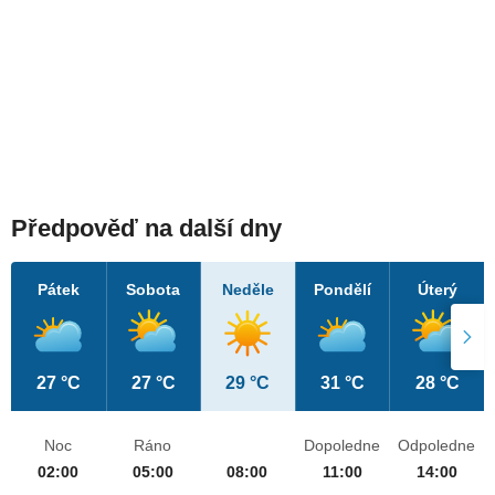
Předpověď na další dny
Pátek
Sobota
Neděle
Pondělí
Úterý
27 °C
27 °C
29 °C
31 °C
28 °C
Noc
Ráno
Dopoledne
Odpoledne
02:00
05:00
08:00
11:00
14:00