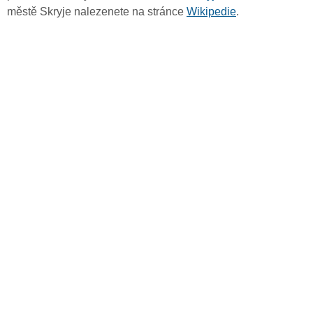
městě Skryje nalezenete na stránce
Wikipedie
.