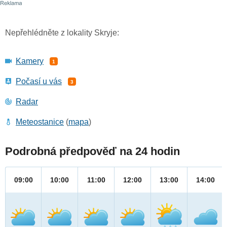
Nepřehlédněte z lokality Skryje:
Kamery
1
Počasí u vás
3
Radar
Meteostanice
(
mapa
)
Podrobná předpověď na 24 hodin
09:00
10:00
11:00
12:00
13:00
14:00