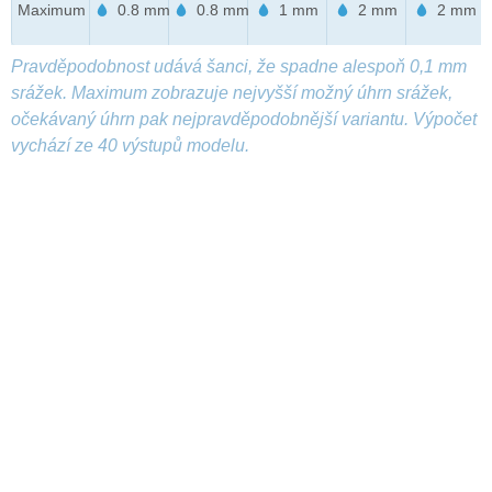
Maximum
0.8 mm
0.8 mm
1 mm
2 mm
2 mm
Pravděpodobnost udává šanci, že spadne alespoň 0,1 mm
srážek. Maximum zobrazuje nejvyšší možný úhrn srážek,
očekávaný úhrn pak nejpravděpodobnější variantu. Výpočet
vychází ze 40 výstupů modelu.