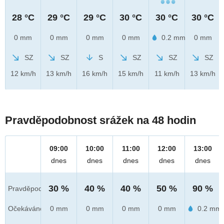
28 °C
29 °C
29 °C
30 °C
30 °C
30 °C
0 mm
0 mm
0 mm
0 mm
0.2 mm
0 mm
SZ
SZ
S
SZ
SZ
SZ
12 km/h
13 km/h
16 km/h
15 km/h
11 km/h
13 km/h
Pravděpodobnost srážek na 48 hodin
09:00
10:00
11:00
12:00
13:00
dnes
dnes
dnes
dnes
dnes
30 %
40 %
40 %
50 %
90 %
Pravděpod.
Očekáváno
0 mm
0 mm
0 mm
0 mm
0.2 mm