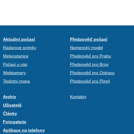
Aktuální počasí
Předpověď počasí
Radarové snímky
Numerický model
Meteostanice
Předpověď pro Prahu
Počasí u vás
Předpověď pro Brno
Webkamery
Předpověď pro Ostravu
Teplotní mapa
Předpověď pro Plzeň
Archiv
Kontakty
Uživatelé
Články
Fotogalerie
Aplikace na telefony