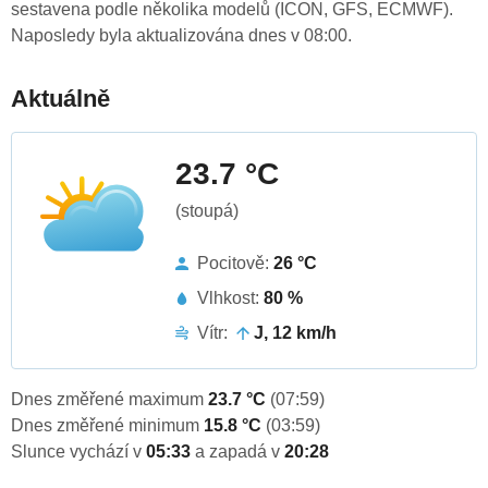
sestavena podle několika modelů (ICON, GFS, ECMWF).
Naposledy byla aktualizována dnes v 08:00.
Aktuálně
23.7 °C
(stoupá)
Pocitově:
26 °C
Vlhkost:
80 %
Vítr:
J, 12 km/h
Dnes změřené maximum
23.7 °C
(07:59)
Dnes změřené minimum
15.8 °C
(03:59)
Slunce vychází v
05:33
a zapadá v
20:28