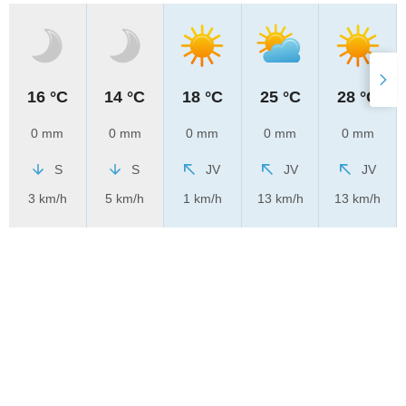
16 °C
14 °C
18 °C
25 °C
28 °C
0 mm
0 mm
0 mm
0 mm
0 mm
S
S
JV
JV
JV
3 km/h
5 km/h
1 km/h
13 km/h
13 km/h