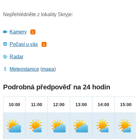
Nepřehlédněte z lokality Skryje:
Kamery
1
Počasí u vás
2
Radar
Meteostanice
(
mapa
)
Podrobná předpověď na 24 hodin
10:00
11:00
12:00
13:00
14:00
15:00