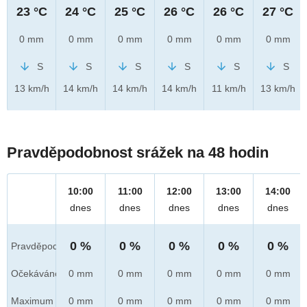
23 °C
24 °C
25 °C
26 °C
26 °C
27 °C
0 mm
0 mm
0 mm
0 mm
0 mm
0 mm
S
S
S
S
S
S
13 km/h
14 km/h
14 km/h
14 km/h
11 km/h
13 km/h
Pravděpodobnost srážek na 48 hodin
10:00
11:00
12:00
13:00
14:00
dnes
dnes
dnes
dnes
dnes
0 %
0 %
0 %
0 %
0 %
Pravděpod.
Očekáváno
0 mm
0 mm
0 mm
0 mm
0 mm
Maximum
0 mm
0 mm
0 mm
0 mm
0 mm