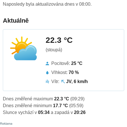
Naposledy byla aktualizována dnes v 08:00.
Aktuálně
22.3 °C
(stoupá)
Pocitově:
25 °C
Vlhkost:
70 %
Vítr:
JV, 6 km/h
Dnes změřené maximum
22.3 °C
(09:29)
Dnes změřené minimum
17.7 °C
(05:59)
Slunce vychází v
05:34
a zapadá v
20:26