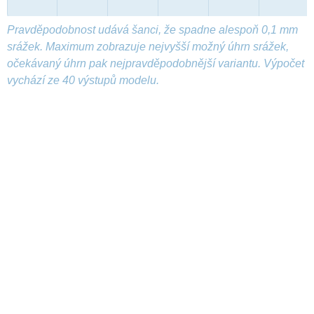
Pravděpodobnost udává šanci, že spadne alespoň 0,1 mm
srážek. Maximum zobrazuje nejvyšší možný úhrn srážek,
očekávaný úhrn pak nejpravděpodobnější variantu. Výpočet
vychází ze 40 výstupů modelu.