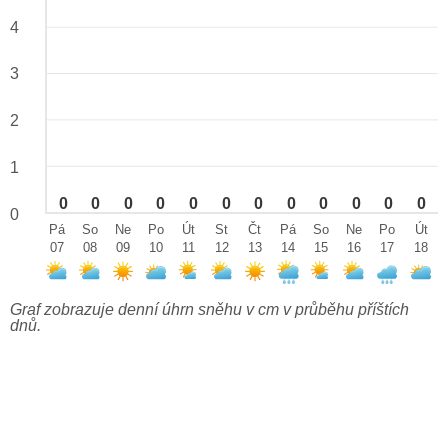
4
3
2
1
0
0
0
0
0
0
0
0
0
0
0
0
0
Pá
So
Ne
Po
Út
St
Čt
Pá
So
Ne
Po
Út
07
08
09
10
11
12
13
14
15
16
17
18
Graf zobrazuje denní úhrn sněhu v cm v průběhu příštích
dnů.