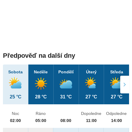
Předpověď na další dny
Sobota
Neděle
Pondělí
Úterý
Středa
25 °C
28 °C
31 °C
27 °C
27 °C
Noc
Ráno
Dopoledne
Odpoledne
02:00
05:00
08:00
11:00
14:00