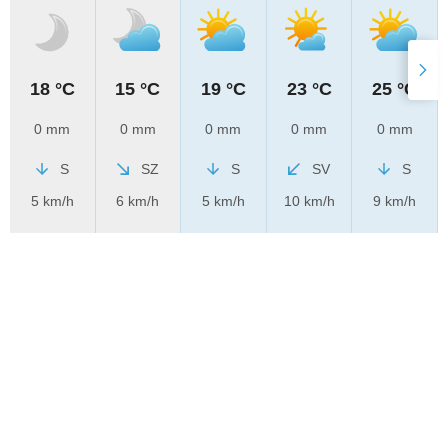
18 °C
15 °C
19 °C
23 °C
25 °C
0 mm
0 mm
0 mm
0 mm
0 mm
S
SZ
S
SV
S
5 km/h
6 km/h
5 km/h
10 km/h
9 km/h