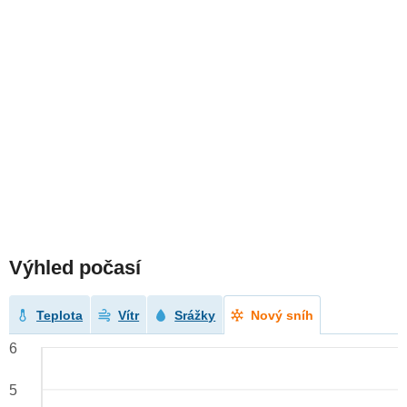
Výhled počasí
Teplota
Vítr
Srážky
Nový sníh
6
5