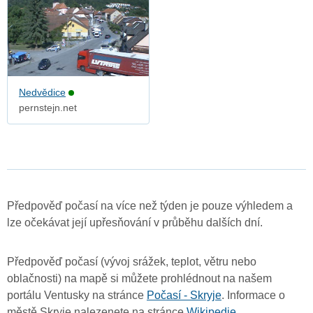
Nedvědice
pernstejn.net
Předpověď počasí na více než týden je pouze výhledem a
lze očekávat její upřesňování v průběhu dalších dní.
Předpověď počasí (vývoj srážek, teplot, větru nebo
oblačnosti) na mapě si můžete prohlédnout na našem
portálu Ventusky na stránce
Počasí - Skryje
. Informace o
městě Skryje nalezenete na stránce
Wikipedie
.