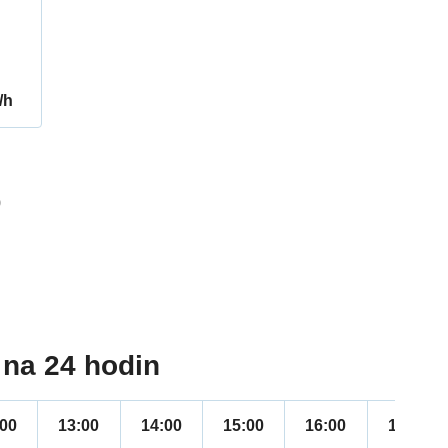
/h
9
na 24 hodin
:00
13:00
14:00
15:00
16:00
17:00