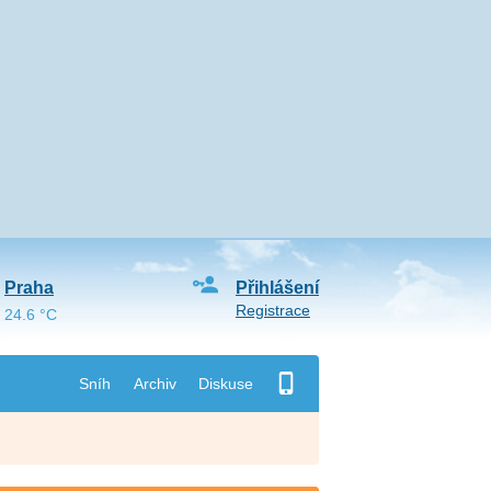
Praha
Přihlášení
Registrace
24.6 °C
Sníh
Archiv
Diskuse