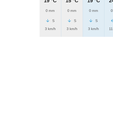
19 °C
15 °C
19 °C
2
0 mm
0 mm
0 mm
0
S
S
S
3 km/h
3 km/h
3 km/h
11