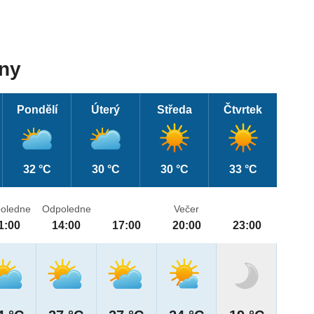
dny
Pondělí
Úterý
Středa
Čtvrtek
32 °C
30 °C
30 °C
33 °C
oledne
Odpoledne
Večer
1:00
14:00
17:00
20:00
23:00