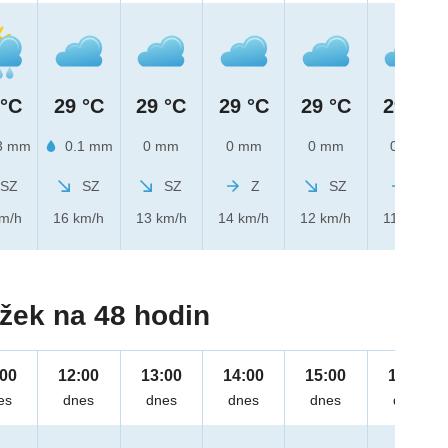
 °C
29 °C
29 °C
29 °C
29 °C
29 °C
3 mm
0.1 mm
0 mm
0 mm
0 mm
0 mm
SZ
SZ
SZ
Z
SZ
Z
km/h
16 km/h
13 km/h
14 km/h
12 km/h
11 km/h
žek na 48 hodin
:00
12:00
13:00
14:00
15:00
16:00
es
dnes
dnes
dnes
dnes
dnes