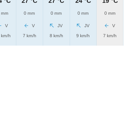
4 °C
27 °C
27 °C
24 °C
19 °C
 mm
0 mm
0 mm
0 mm
0 mm
V
V
JV
JV
V
 km/h
7 km/h
8 km/h
9 km/h
7 km/h