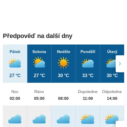
Předpověď na další dny
Pátek
Sobota
Neděle
Pondělí
Úterý
27 °C
27 °C
30 °C
33 °C
30 °C
Noc
Ráno
Dopoledne
Odpoledne
02:00
05:00
08:00
11:00
14:00