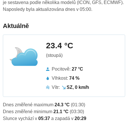
je sestavena podle několika modelů (ICON, GFS, ECMWF).
Naposledy byla aktualizována dnes v 05:00.
Aktuálně
23.4 °C
(stoupá)
Pocitově:
27 °C
Vlhkost:
74 %
Vítr:
SZ, 0 km/h
Dnes změřené maximum
24.3 °C
(01:30)
Dnes změřené minimum
21.1 °C
(03:30)
Slunce vychází v
05:37
a zapadá v
20:29