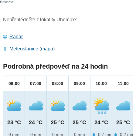
Nepřehlédněte z lokality Uherčice:
Radar
Meteostanice
(
mapa
)
Podrobná předpověď na 24 hodin
06:00
07:00
08:00
09:00
10:00
11:00
23 °C
24 °C
25 °C
25 °C
24 °C
25 °C
0 mm
0 mm
0 mm
0 mm
0.7 mm
0.2 mm