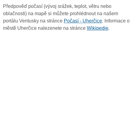
Předpověď počasí (vývoj srážek, teplot, větru nebo
oblačnosti) na mapě si můžete prohlédnout na našem
portálu Ventusky na stránce
Počasí - Uherčice
. Informace o
městě Uherčice nalezenete na stránce
Wikipedie
.