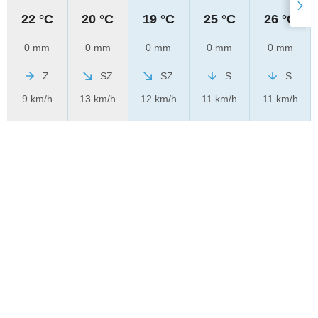
22 °C
20 °C
19 °C
25 °C
26 °C
0 mm
0 mm
0 mm
0 mm
0 mm
Z
SZ
SZ
S
S
9 km/h
13 km/h
12 km/h
11 km/h
11 km/h