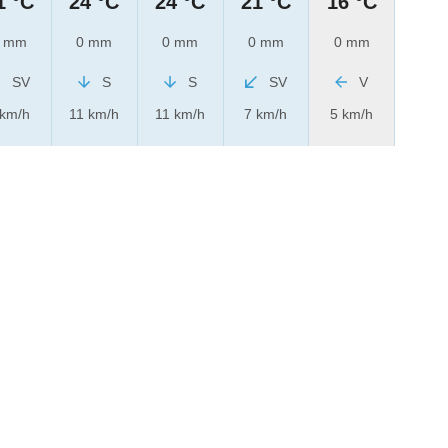
1 °C
24 °C
24 °C
21 °C
16 °C
 mm
0 mm
0 mm
0 mm
0 mm
SV
S
S
SV
V
 km/h
11 km/h
11 km/h
7 km/h
5 km/h