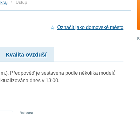
kraj
Ústup
Označit jako domovské město
Kvalita ovzduší
. m.). Předpověď je sestavena podle několika modelů
tualizována dnes v 13:00.