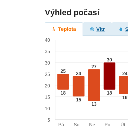
Výhled počasí
Teplota
Vítr
40
35
30
30
27
25
24
24
25
20
18
18
15
16
15
13
10
5
Pá
So
Ne
Po
Út