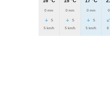
16 °C
15 °C
17 °C
2
0 mm
0 mm
0 mm
0
S
S
S
5 km/h
5 km/h
5 km/h
8