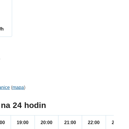
/h
6
anice
(
mapa
)
na 24 hodin
:00
19:00
20:00
21:00
22:00
23:00