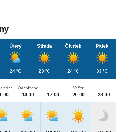
dny
Úterý
Středa
Čtvrtek
Pátek
24 °C
23 °C
24 °C
33 °C
oledne
Odpoledne
Večer
1:00
14:00
17:00
20:00
23:00