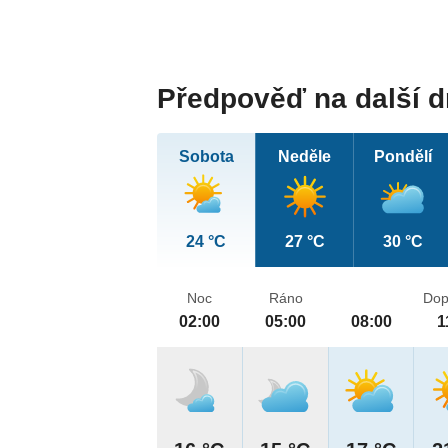
Předpověď na další 
Sobota
Neděle
Pondělí
24 °C
27 °C
30 °C
Noc
Ráno
Dop
02:00
05:00
08:00
1