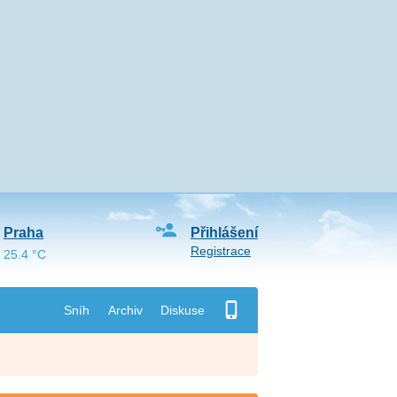
Praha
Přihlášení
Registrace
25.4 °C
Sníh
Archiv
Diskuse