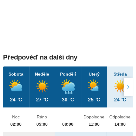
Předpověď na další dny
Sobota
Neděle
Pondělí
Úterý
Středa
24 °C
27 °C
30 °C
25 °C
24 °C
Noc
Ráno
Dopoledne
Odpoledne
02:00
05:00
08:00
11:00
14:00