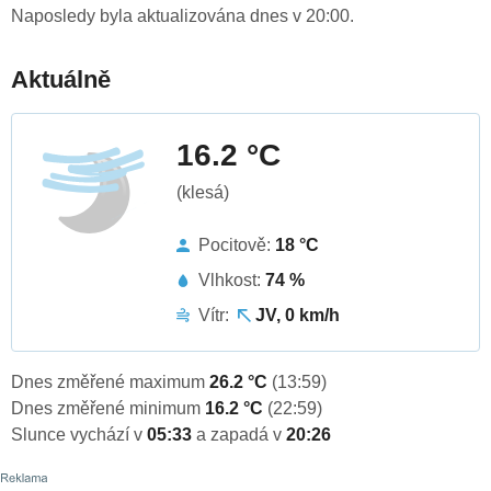
Naposledy byla aktualizována dnes v 20:00.
Aktuálně
16.2 °C
(klesá)
Pocitově:
18 °C
Vlhkost:
74 %
Vítr:
JV, 0 km/h
Dnes změřené maximum
26.2 °C
(13:59)
Dnes změřené minimum
16.2 °C
(22:59)
Slunce vychází v
05:33
a zapadá v
20:26