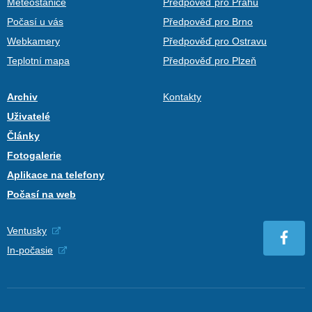
Meteostanice
Předpověď pro Prahu
Počasí u vás
Předpověď pro Brno
Webkamery
Předpověď pro Ostravu
Teplotní mapa
Předpověď pro Plzeň
Archiv
Kontakty
Uživatelé
Články
Fotogalerie
Aplikace na telefony
Počasí na web
Ventusky
In-počasie