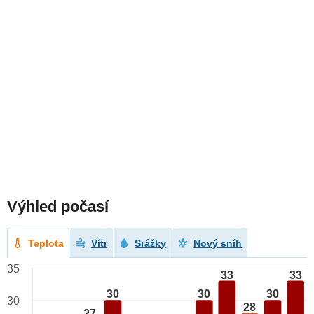
Výhled počasí
Teplota
Vítr
Srážky
Nový sníh
35
33
33
30
30
30
30
28