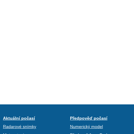
Aktuální počasí
Předpověď počasí
Radarové snímky
Numerický model