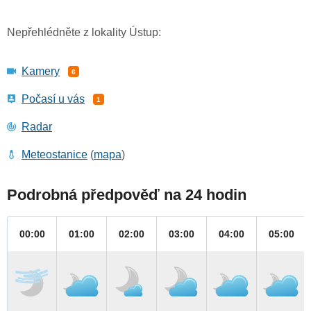
Nepřehlédněte z lokality Ústup:
Kamery
6
Počasí u vás
1
Radar
Meteostanice
(
mapa
)
Podrobná předpověď na 24 hodin
00:00
01:00
02:00
03:00
04:00
05:00