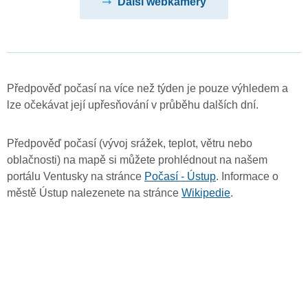
Další webkamery
Předpověď počasí na více než týden je pouze výhledem a
lze očekávat její upřesňování v průběhu dalších dní.
Předpověď počasí (vývoj srážek, teplot, větru nebo
oblačnosti) na mapě si můžete prohlédnout na našem
portálu Ventusky na stránce
Počasí - Ústup
. Informace o
městě Ústup nalezenete na stránce
Wikipedie
.