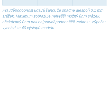
Pravděpodobnost udává šanci, že spadne alespoň 0,1 mm
srážek. Maximum zobrazuje nejvyšší možný úhrn srážek,
očekávaný úhrn pak nejpravděpodobnější variantu. Výpočet
vychází ze 40 výstupů modelu.