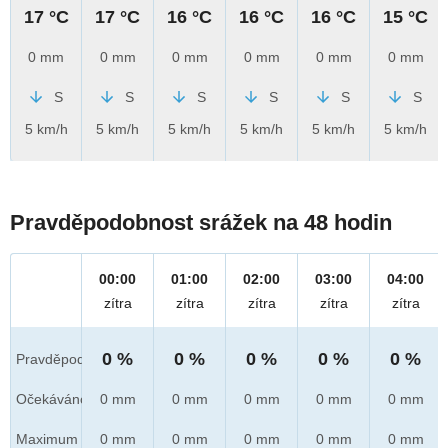
17 °C
17 °C
16 °C
16 °C
16 °C
15 °C
0 mm
0 mm
0 mm
0 mm
0 mm
0 mm
S
S
S
S
S
S
5 km/h
5 km/h
5 km/h
5 km/h
5 km/h
5 km/h
Pravděpodobnost srážek na 48 hodin
00:00
01:00
02:00
03:00
04:00
zítra
zítra
zítra
zítra
zítra
0 %
0 %
0 %
0 %
0 %
Pravděpod.
Očekáváno
0 mm
0 mm
0 mm
0 mm
0 mm
Maximum
0 mm
0 mm
0 mm
0 mm
0 mm