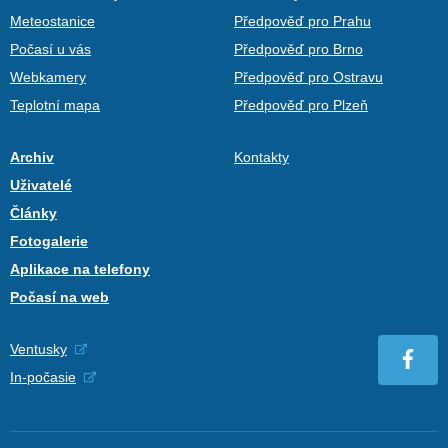
Meteostanice
Předpověď pro Prahu
Počasí u vás
Předpověď pro Brno
Webkamery
Předpověď pro Ostravu
Teplotní mapa
Předpověď pro Plzeň
Archiv
Kontakty
Uživatelé
Články
Fotogalerie
Aplikace na telefony
Počasí na web
Ventusky
In-počasie