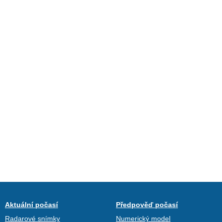
Aktuální počasí
Předpověď počasí
Radarové snímky
Numerický model