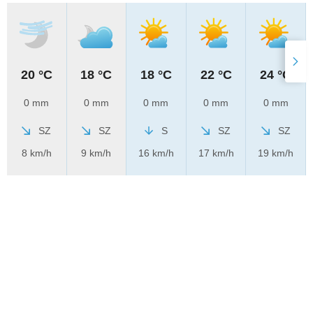
20 °C
18 °C
18 °C
22 °C
24 °C
0 mm
0 mm
0 mm
0 mm
0 mm
SZ
SZ
S
SZ
SZ
8 km/h
9 km/h
16 km/h
17 km/h
19 km/h