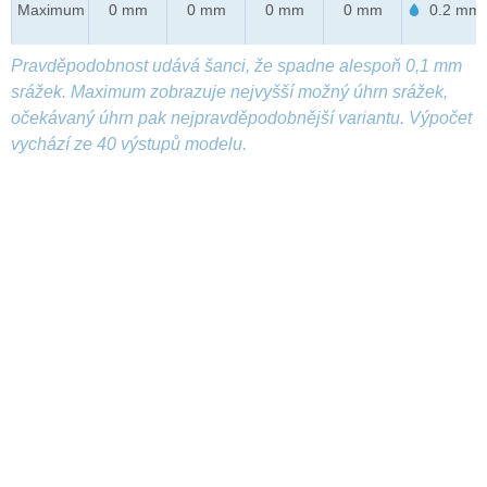
Maximum
0 mm
0 mm
0 mm
0 mm
0.2 mm
Pravděpodobnost udává šanci, že spadne alespoň 0,1 mm
srážek. Maximum zobrazuje nejvyšší možný úhrn srážek,
očekávaný úhrn pak nejpravděpodobnější variantu. Výpočet
vychází ze 40 výstupů modelu.