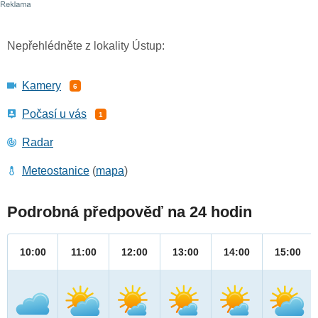
Nepřehlédněte z lokality Ústup:
Kamery
6
Počasí u vás
1
Radar
Meteostanice
(
mapa
)
Podrobná předpověď na 24 hodin
10:00
11:00
12:00
13:00
14:00
15:00