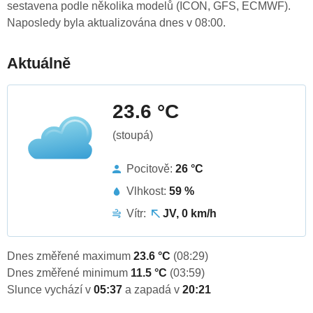
sestavena podle několika modelů (ICON, GFS, ECMWF).
Naposledy byla aktualizována dnes v 08:00.
Aktuálně
23.6 °C
(stoupá)
Pocitově:
26 °C
Vlhkost:
59 %
Vítr:
JV, 0 km/h
Dnes změřené maximum
23.6 °C
(08:29)
Dnes změřené minimum
11.5 °C
(03:59)
Slunce vychází v
05:37
a zapadá v
20:21