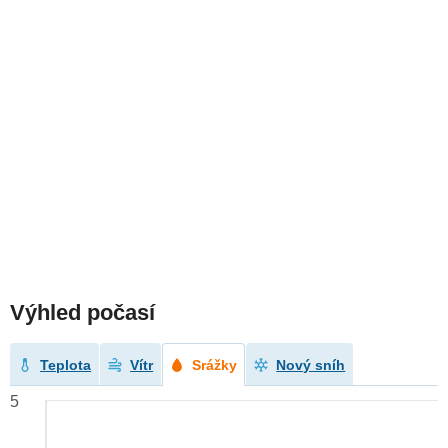
Výhled počasí
Teplota
Vítr
Srážky
Nový sníh
5