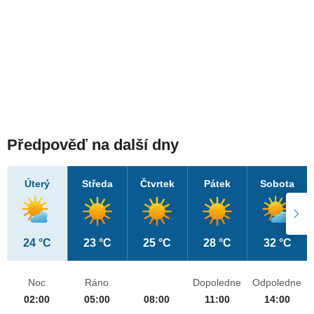
Předpověď na další dny
Úterý
Středa
Čtvrtek
Pátek
Sobota
24 °C
23 °C
25 °C
28 °C
32 °C
Noc
Ráno
Dopoledne
Odpoledne
02:00
05:00
08:00
11:00
14:00