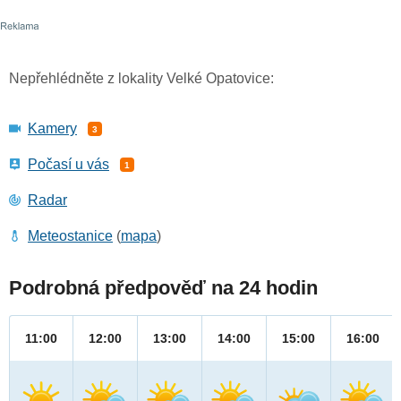
Nepřehlédněte z lokality Velké Opatovice:
Kamery
3
Počasí u vás
1
Radar
Meteostanice
(
mapa
)
Podrobná předpověď na 24 hodin
11:00
12:00
13:00
14:00
15:00
16:00