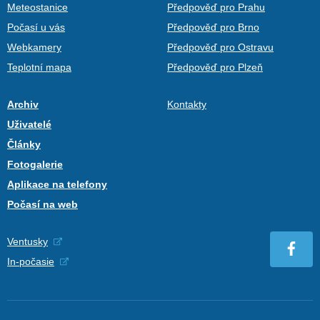
Meteostanice
Předpověď pro Prahu
Počasí u vás
Předpověď pro Brno
Webkamery
Předpověď pro Ostravu
Teplotní mapa
Předpověď pro Plzeň
Archiv
Kontakty
Uživatelé
Články
Fotogalerie
Aplikace na telefony
Počasí na web
Ventusky
In-počasie