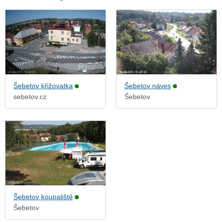
Šebetov křižovatka
Šebetov náves
sebetov.cz
Šebetov
Šebetov koupaliště
Šebetov