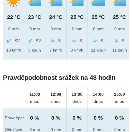
22 °C
23 °C
24 °C
25 °C
25 °C
25 °C
0 mm
0 mm
0 mm
0 mm
0 mm
0 mm
SV
SV
S
S
S
S
13 km/h
9 km/h
7 km/h
9 km/h
11 km/h
11 km/h
Pravděpodobnost srážek na 48 hodin
11:00
12:00
13:00
14:00
15:00
dnes
dnes
dnes
dnes
dnes
0 %
0 %
0 %
0 %
0 %
Pravděpod.
Očekáváno
0 mm
0 mm
0 mm
0 mm
0 mm