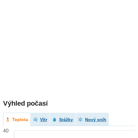
Výhled počasí
Teplota
Vítr
Srážky
Nový sníh
40