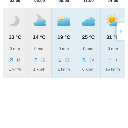
02:00
05:00
08:00
11:00
14:00
13 °C
14 °C
19 °C
25 °C
31 °C
0 mm
0 mm
0 mm
0 mm
0 mm
JZ
JZ
SZ
JV
J
1 km/h
1 km/h
1 km/h
8 km/h
15 km/h