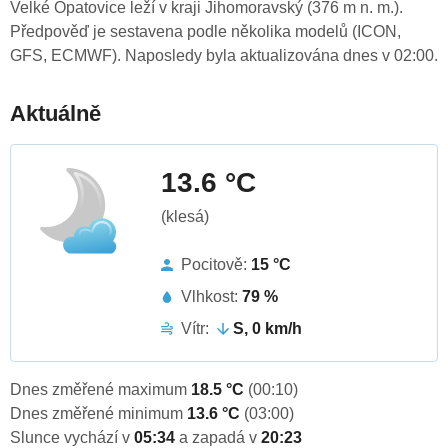
Velké Opatovice leží v kraji Jihomoravský (376 m n. m.).
Předpověď je sestavena podle několika modelů (ICON,
GFS, ECMWF). Naposledy byla aktualizována dnes v 02:00.
Aktuálně
13.6 °C
(klesá)
Pocitově:
15 °C
Vlhkost:
79 %
Vítr:
S, 0 km/h
Dnes změřené maximum
18.5 °C
(00:10)
Dnes změřené minimum
13.6 °C
(03:00)
Slunce vychází v
05:34
a zapadá v
20:23