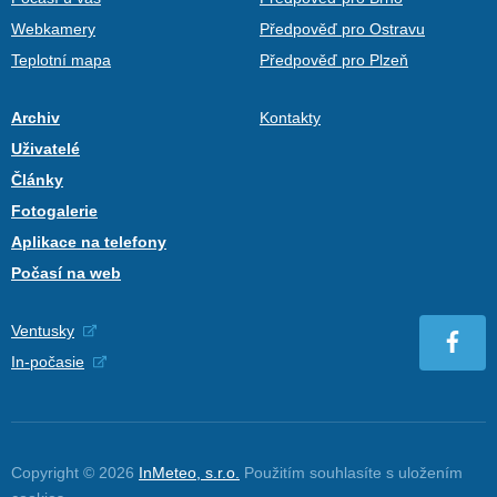
Webkamery
Předpověď pro Ostravu
Teplotní mapa
Předpověď pro Plzeň
Archiv
Kontakty
Uživatelé
Články
Fotogalerie
Aplikace na telefony
Počasí na web
Ventusky
In-počasie
Copyright © 2026
InMeteo, s.r.o.
Použitím souhlasíte s uložením