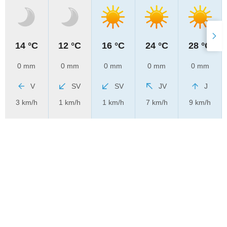
14 °C
12 °C
16 °C
24 °C
28 °C
0 mm
0 mm
0 mm
0 mm
0 mm
V
SV
SV
JV
J
3 km/h
1 km/h
1 km/h
7 km/h
9 km/h