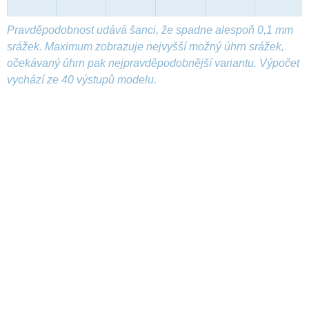
Pravděpodobnost udává šanci, že spadne alespoň 0,1 mm
srážek. Maximum zobrazuje nejvyšší možný úhrn srážek,
očekávaný úhrn pak nejpravděpodobnější variantu. Výpočet
vychází ze 40 výstupů modelu.