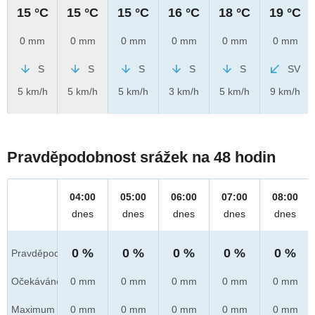
15 °C
15 °C
15 °C
16 °C
18 °C
19 °C
0 mm
0 mm
0 mm
0 mm
0 mm
0 mm
S
S
S
S
S
SV
5 km/h
5 km/h
5 km/h
3 km/h
5 km/h
9 km/h
Pravděpodobnost srážek na 48 hodin
04:00
05:00
06:00
07:00
08:00
dnes
dnes
dnes
dnes
dnes
0 %
0 %
0 %
0 %
0 %
Pravděpod.
Očekáváno
0 mm
0 mm
0 mm
0 mm
0 mm
Maximum
0 mm
0 mm
0 mm
0 mm
0 mm