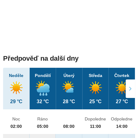
Předpověď na další dny
Neděle
Pondělí
Úterý
Středa
Čtvrtek
29 °C
32 °C
28 °C
25 °C
27 °C
Noc
Ráno
Dopoledne
Odpoledne
02:00
05:00
08:00
11:00
14:00