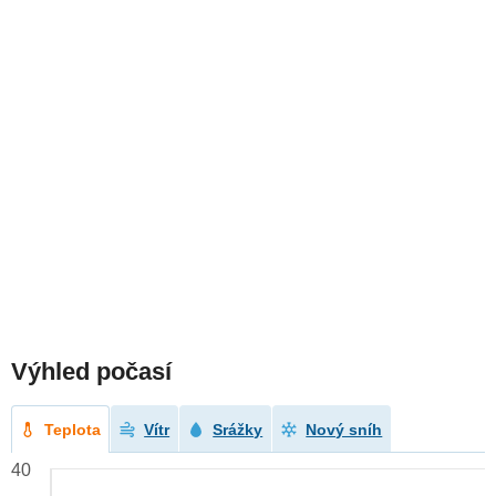
Výhled počasí
Teplota
Vítr
Srážky
Nový sníh
40