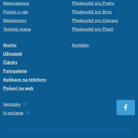
Meteostanice
Předpověď pro Prahu
Počasí u vás
Předpověď pro Brno
Webkamery
Předpověď pro Ostravu
Teplotní mapa
Předpověď pro Plzeň
Archiv
Kontakty
Uživatelé
Články
Fotogalerie
Aplikace na telefony
Počasí na web
Ventusky
In-počasie