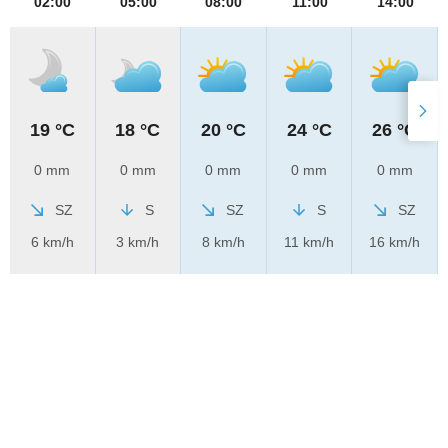
02:00
05:00
08:00
11:00
14:00
19 °C
18 °C
20 °C
24 °C
26 °C
0 mm
0 mm
0 mm
0 mm
0 mm
SZ
S
SZ
S
SZ
6 km/h
3 km/h
8 km/h
11 km/h
16 km/h