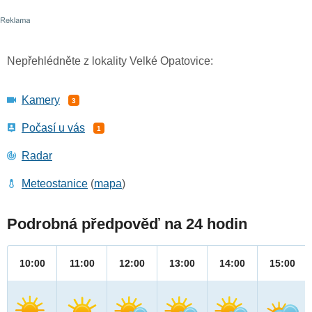
Nepřehlédněte z lokality Velké Opatovice:
Kamery
3
Počasí u vás
1
Radar
Meteostanice
(
mapa
)
Podrobná předpověď na 24 hodin
10:00
11:00
12:00
13:00
14:00
15:00