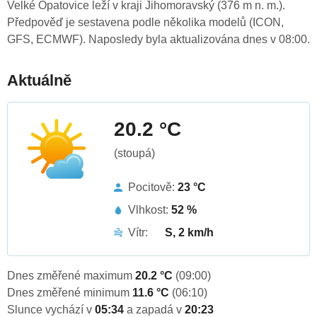
Velké Opatovice leží v kraji Jihomoravský (376 m n. m.).
Předpověď je sestavena podle několika modelů (ICON,
GFS, ECMWF). Naposledy byla aktualizována dnes v 08:00.
Aktuálně
20.2 °C
(stoupá)
Pocitově:
23 °C
Vlhkost:
52 %
Vítr:
S, 2 km/h
Dnes změřené maximum
20.2 °C
(09:00)
Dnes změřené minimum
11.6 °C
(06:10)
Slunce vychází v
05:34
a zapadá v
20:23