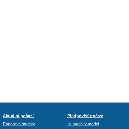
Aktuální počasí
Předpověď počasí
Radarové snímky
Numerický model