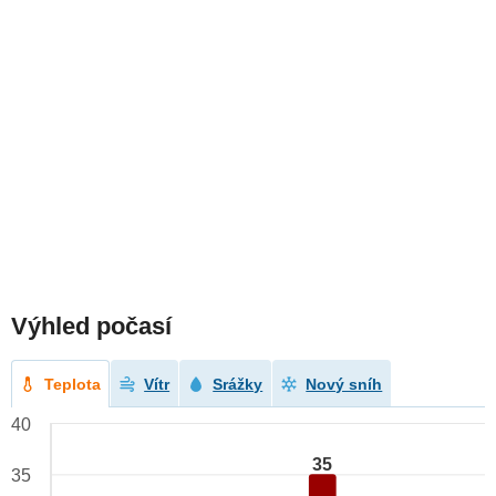
Výhled počasí
Teplota
Vítr
Srážky
Nový sníh
40
35
35