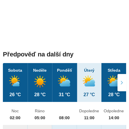
Předpověď na další dny
Sobota
Neděle
Pondělí
Úterý
Středa
26 °C
28 °C
31 °C
27 °C
28 °C
Noc
Ráno
Dopoledne
Odpoledne
02:00
05:00
08:00
11:00
14:00