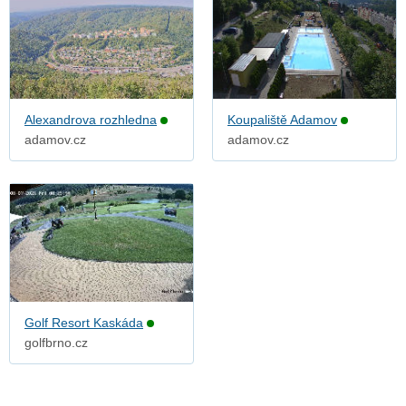
Alexandrova rozhledna
Koupaliště Adamov
adamov.cz
adamov.cz
Golf Resort Kaskáda
golfbrno.cz