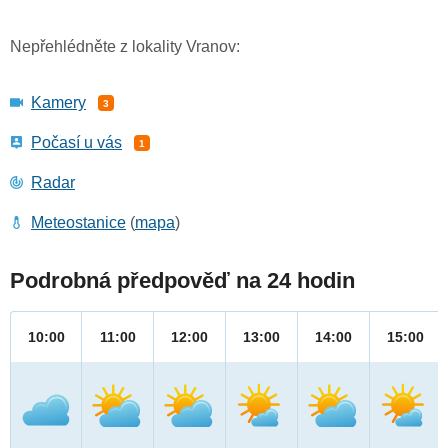
Nepřehlédněte z lokality Vranov:
Kamery
3
Počasí u vás
1
Radar
Meteostanice
(
mapa
)
Podrobná předpověď na 24 hodin
10:00
11:00
12:00
13:00
14:00
15:00