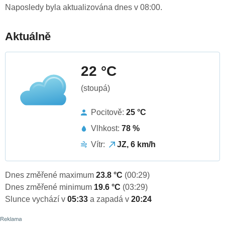
Naposledy byla aktualizována dnes v 08:00.
Aktuálně
22 °C
(stoupá)
Pocitově:
25 °C
Vlhkost:
78 %
Vítr:
JZ, 6 km/h
Dnes změřené maximum
23.8 °C
(00:29)
Dnes změřené minimum
19.6 °C
(03:29)
Slunce vychází v
05:33
a zapadá v
20:24