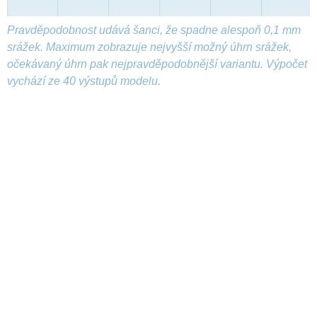
Pravděpodobnost udává šanci, že spadne alespoň 0,1 mm
srážek. Maximum zobrazuje nejvyšší možný úhrn srážek,
očekávaný úhrn pak nejpravděpodobnější variantu. Výpočet
vychází ze 40 výstupů modelu.