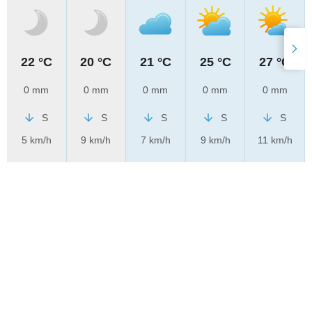
22 °C
20 °C
21 °C
25 °C
27 °C
0 mm
0 mm
0 mm
0 mm
0 mm
S
S
S
S
S
5 km/h
9 km/h
7 km/h
9 km/h
11 km/h