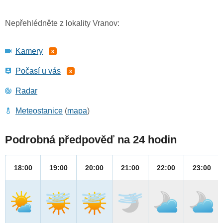
Nepřehlédněte z lokality Vranov:
Kamery
3
Počasí u vás
3
Radar
Meteostanice
(
mapa
)
Podrobná předpověď na 24 hodin
18:00
19:00
20:00
21:00
22:00
23:00