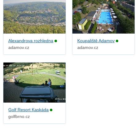
Alexandrova rozhledna
Koupaliště Adamov
adamov.cz
adamov.cz
Golf Resort Kaskáda
golfbrno.cz