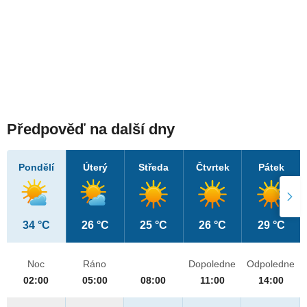
Předpověď na další dny
Pondělí
Úterý
Středa
Čtvrtek
Pátek
34 °C
26 °C
25 °C
26 °C
29 °C
Noc
Ráno
Dopoledne
Odpoledne
02:00
05:00
08:00
11:00
14:00