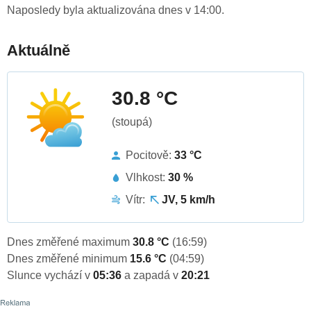
Naposledy byla aktualizována dnes v 14:00.
Aktuálně
30.8 °C
(stoupá)
Pocitově:
33 °C
Vlhkost:
30 %
Vítr:
JV, 5 km/h
Dnes změřené maximum
30.8 °C
(16:59)
Dnes změřené minimum
15.6 °C
(04:59)
Slunce vychází v
05:36
a zapadá v
20:21