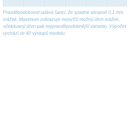
Pravděpodobnost udává šanci, že spadne alespoň 0,1 mm
srážek. Maximum zobrazuje nejvyšší možný úhrn srážek,
očekávaný úhrn pak nejpravděpodobnější variantu. Výpočet
vychází ze 40 výstupů modelu.