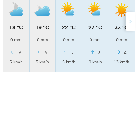
18 °C
19 °C
22 °C
27 °C
33 °C
0 mm
0 mm
0 mm
0 mm
0 mm
V
V
J
J
Z
5 km/h
5 km/h
5 km/h
9 km/h
13 km/h