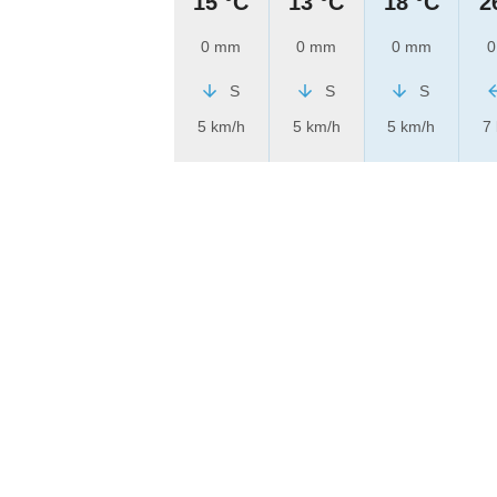
15 °C
13 °C
18 °C
2
0 mm
0 mm
0 mm
0
S
S
S
5 km/h
5 km/h
5 km/h
7