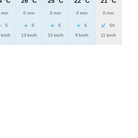
4 °C
26 °C
25 °C
22 °C
21 °C
 mm
0 mm
0 mm
0 mm
0 mm
S
S
S
S
SV
 km/h
13 km/h
15 km/h
9 km/h
11 km/h