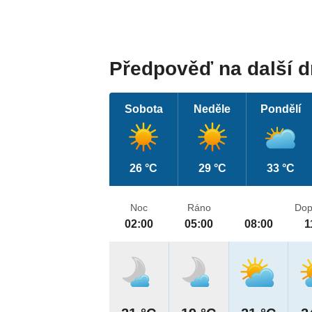
Předpověď na další 
Sobota
Neděle
Pondělí
26 °C
29 °C
33 °C
Noc
Ráno
Dop
02:00
05:00
08:00
1