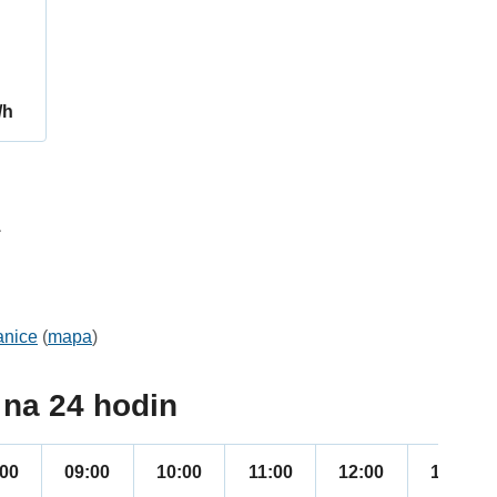
/h
1
anice
(
mapa
)
na 24 hodin
:00
09:00
10:00
11:00
12:00
13:00