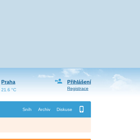
Praha
Přihlášení
Registrace
21.6 °C
Sníh
Archiv
Diskuse