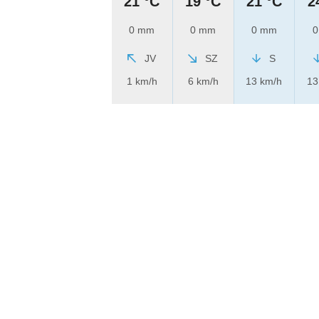
21 °C
19 °C
21 °C
2
0 mm
0 mm
0 mm
0
JV
SZ
S
1 km/h
6 km/h
13 km/h
13