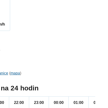
m/h
1
anice
(
mapa
)
na 24 hodin
:00
22:00
23:00
00:00
01:00
02:00