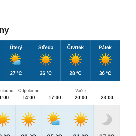
dny
Úterý
Středa
Čtvrtek
Pátek
27 °C
26 °C
28 °C
36 °C
oledne
Odpoledne
Večer
1:00
14:00
17:00
20:00
23:00