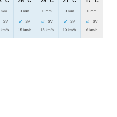
3 °C
26 °C
25 °C
21 °C
17 °C
 mm
0 mm
0 mm
0 mm
0 mm
SV
SV
SV
SV
SV
 km/h
15 km/h
13 km/h
10 km/h
6 km/h