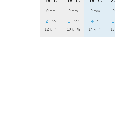
19 °C
18 °C
19 °C
2
0 mm
0 mm
0 mm
0
SV
SV
S
12 km/h
10 km/h
14 km/h
15