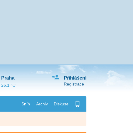
Praha
Přihlášení
Registrace
26.1 °C
Sníh
Archiv
Diskuse