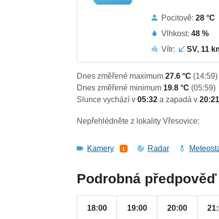
Pocitově:
28 °C
Vlhkost:
48 %
Vítr:
SV, 11 k
Dnes změřené maximum
27.6 °C
(14:59)
Dnes změřené minimum
19.8 °C
(05:59)
Slunce vychází v
05:32
a zapadá v
20:2
Nepřehlédněte z lokality Vřesovice:
Kamery
Radar
Meteost
1
Podrobná předpověď 
18:00
19:00
20:00
21