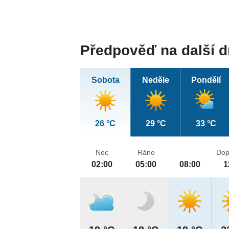
Předpověď na další 
Sobota
Neděle
Pondělí
26 °C
29 °C
33 °C
Noc
Ráno
Dop
02:00
05:00
08:00
1