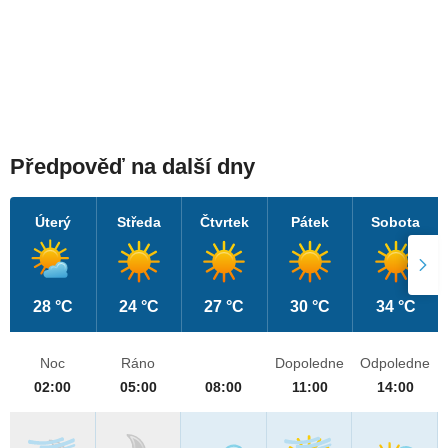
Předpověď na další dny
Úterý
Středa
Čtvrtek
Pátek
Sobota
28 °C
24 °C
27 °C
30 °C
34 °C
Noc
Ráno
Dopoledne
Odpoledne
02:00
05:00
08:00
11:00
14:00