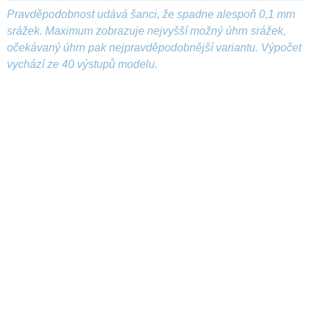
Pravděpodobnost udává šanci, že spadne alespoň 0,1 mm
srážek. Maximum zobrazuje nejvyšší možný úhrn srážek,
očekávaný úhrn pak nejpravděpodobnější variantu. Výpočet
vychází ze 40 výstupů modelu.