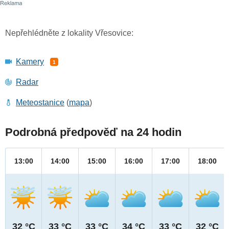
Nepřehlédněte z lokality Vřesovice:
Kamery
1
Radar
Meteostanice
(
mapa
)
Podrobná předpověď na 24 hodin
13:00
14:00
15:00
16:00
17:00
18:00
32 °C
33 °C
33 °C
34 °C
33 °C
32 °C