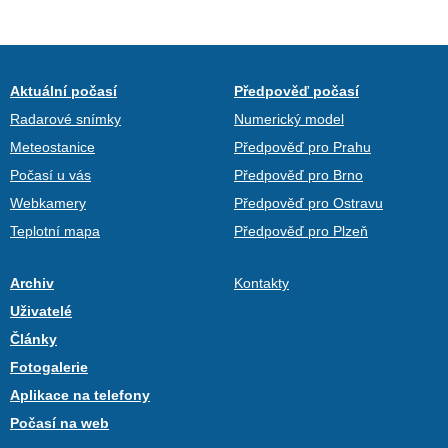
Aktuální počasí
Předpověď počasí
Radarové snímky
Numerický model
Meteostanice
Předpověď pro Prahu
Počasí u vás
Předpověď pro Brno
Webkamery
Předpověď pro Ostravu
Teplotní mapa
Předpověď pro Plzeň
Archiv
Kontakty
Uživatelé
Články
Fotogalerie
Aplikace na telefony
Počasí na web