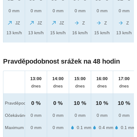
0 mm
0 mm
0 mm
0 mm
0 mm
0 mm
JZ
JZ
JZ
Z
Z
Z
13 km/h
13 km/h
15 km/h
16 km/h
15 km/h
13 km/h
Pravděpodobnost srážek na 48 hodin
13:00
14:00
15:00
16:00
17:00
dnes
dnes
dnes
dnes
dnes
0 %
0 %
10 %
10 %
10 %
Pravděpod.
Očekáváno
0 mm
0 mm
0 mm
0 mm
0 mm
Maximum
0 mm
0 mm
0.1 mm
0.4 mm
0.1 mm