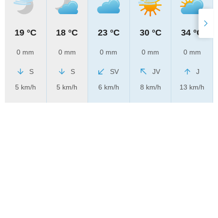
19 °C
18 °C
23 °C
30 °C
34 °C
0 mm
0 mm
0 mm
0 mm
0 mm
S
S
SV
JV
J
5 km/h
5 km/h
6 km/h
8 km/h
13 km/h