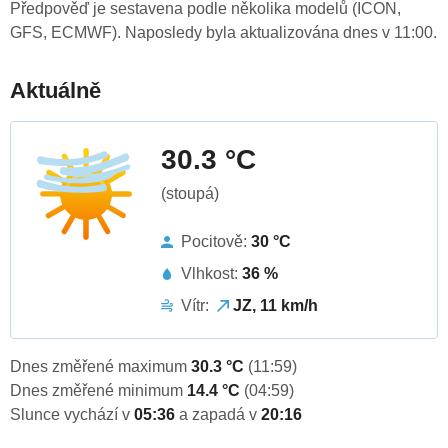
Předpověď je sestavena podle několika modelů (ICON,
GFS, ECMWF). Naposledy byla aktualizována dnes v 11:00.
Aktuálně
30.3 °C
(stoupá)
Pocitově:
30 °C
Vlhkost:
36 %
Vítr:
JZ, 11 km/h
Dnes změřené maximum
30.3 °C
(11:59)
Dnes změřené minimum
14.4 °C
(04:59)
Slunce vychází v
05:36
a zapadá v
20:16