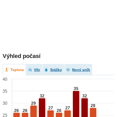
Výhled počasí
Teplota
Vítr
Srážky
Nový sníh
40
35
35
32
32
29
30
28
27
27
26
26
26
25