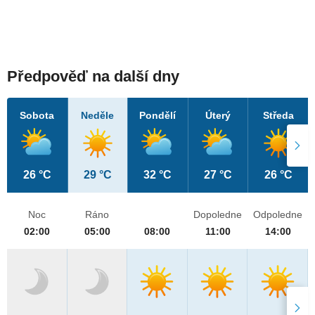
Předpověď na další dny
Sobota
Neděle
Pondělí
Úterý
Středa
26 °C
29 °C
32 °C
27 °C
26 °C
Noc
Ráno
Dopoledne
Odpoledne
02:00
05:00
08:00
11:00
14:00