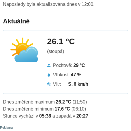
Naposledy byla aktualizována dnes v 12:00.
Aktuálně
26.1 °C
(stoupá)
Pocitově:
29 °C
Vlhkost:
47 %
Vítr:
S, 6 km/h
Dnes změřené maximum
26.2 °C
(11:50)
Dnes změřené minimum
17.6 °C
(06:10)
Slunce vychází v
05:38
a zapadá v
20:27