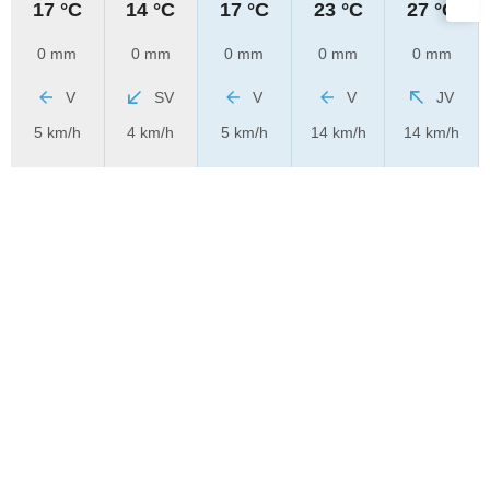
17 °C
14 °C
17 °C
23 °C
27 °C
0 mm
0 mm
0 mm
0 mm
0 mm
V
SV
V
V
JV
5 km/h
4 km/h
5 km/h
14 km/h
14 km/h