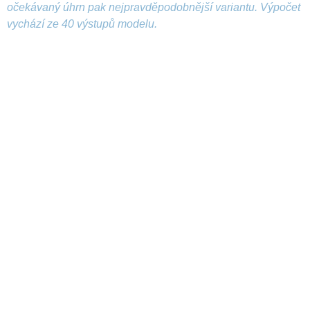
očekávaný úhrn pak nejpravděpodobnější variantu. Výpočet
vychází ze 40 výstupů modelu.