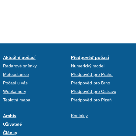
Aktuální počasí
Předpověď počasí
Radarové snímky
Numerický model
Meteostanice
Předpověď pro Prahu
Počasí u vás
Předpověď pro Brno
Webkamery
Předpověď pro Ostravu
Teplotní mapa
Předpověď pro Plzeň
Archiv
Kontakty
Uživatelé
Články