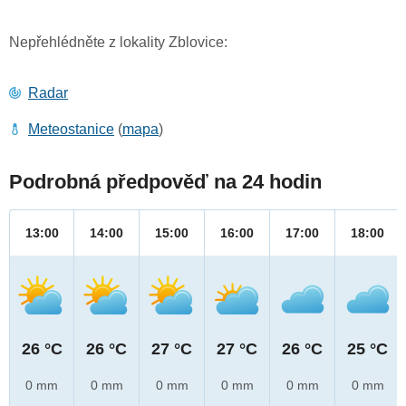
Nepřehlédněte z lokality Zblovice:
Radar
Meteostanice
(
mapa
)
Podrobná předpověď na 24 hodin
13:00
14:00
15:00
16:00
17:00
18:00
26 °C
26 °C
27 °C
27 °C
26 °C
25 °C
0 mm
0 mm
0 mm
0 mm
0 mm
0 mm