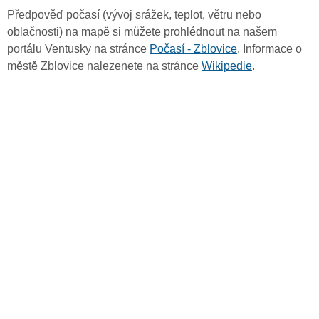
Předpověď počasí (vývoj srážek, teplot, větru nebo
oblačnosti) na mapě si můžete prohlédnout na našem
portálu Ventusky na stránce
Počasí - Zblovice
. Informace o
městě Zblovice nalezenete na stránce
Wikipedie
.