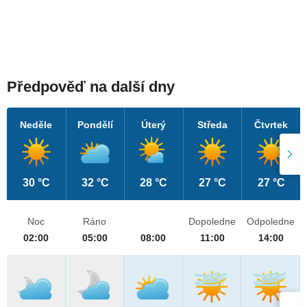
Předpověď na další dny
Neděle
Pondělí
Úterý
Středa
Čtvrtek
30 °C
32 °C
28 °C
27 °C
27 °C
Noc
Ráno
Dopoledne
Odpoledne
02:00
05:00
08:00
11:00
14:00