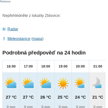
Nepřehlédněte z lokality Zblovice:
Radar
Meteostanice
(
mapa
)
Podrobná předpověď na 24 hodin
16:00
17:00
18:00
19:00
20:00
21:00
27 °C
27 °C
26 °C
25 °C
24 °C
21 °C
0 mm
0 mm
0 mm
0 mm
0 mm
0 mm