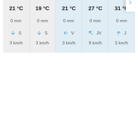
21 °C
19 °C
21 °C
27 °C
31 °C
0 mm
0 mm
0 mm
0 mm
0 mm
S
S
V
JV
J
3 km/h
3 km/h
3 km/h
9 km/h
3 km/h