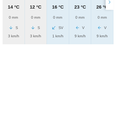
14 °C
12 °C
16 °C
23 °C
26 °C
0 mm
0 mm
0 mm
0 mm
0 mm
S
S
SV
V
V
3 km/h
3 km/h
1 km/h
9 km/h
9 km/h