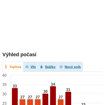
Výhled počasí
Teplota
Vítr
Srážky
Nový sníh
40
34
35
33
31
30
30
27
27
27
27
25
23