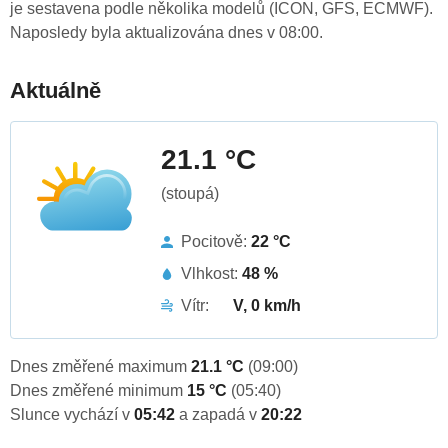
je sestavena podle několika modelů (ICON, GFS, ECMWF).
Naposledy byla aktualizována dnes v 08:00.
Aktuálně
21.1 °C
(stoupá)
Pocitově:
22 °C
Vlhkost:
48 %
Vítr:
V, 0 km/h
Dnes změřené maximum
21.1 °C
(09:00)
Dnes změřené minimum
15 °C
(05:40)
Slunce vychází v
05:42
a zapadá v
20:22