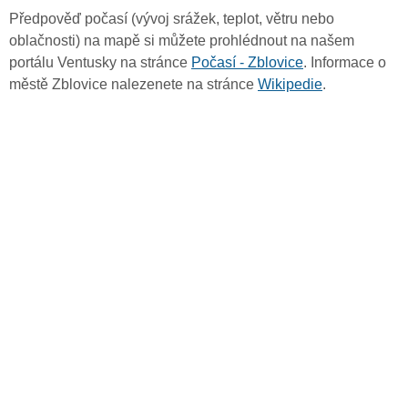
Předpověď počasí (vývoj srážek, teplot, větru nebo
oblačnosti) na mapě si můžete prohlédnout na našem
portálu Ventusky na stránce
Počasí - Zblovice
. Informace o
městě Zblovice nalezenete na stránce
Wikipedie
.