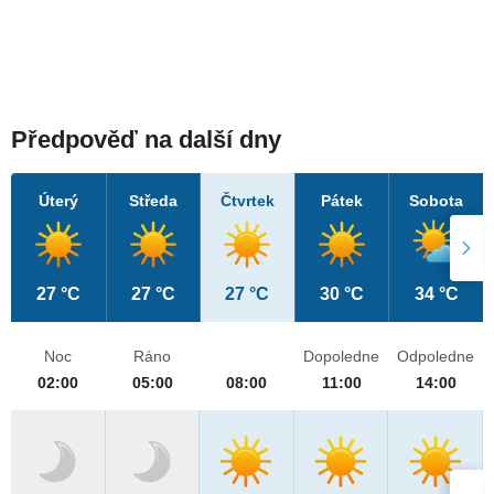
Předpověď na další dny
Úterý
Středa
Čtvrtek
Pátek
Sobota
27 °C
27 °C
27 °C
30 °C
34 °C
Noc
Ráno
Dopoledne
Odpoledne
02:00
05:00
08:00
11:00
14:00