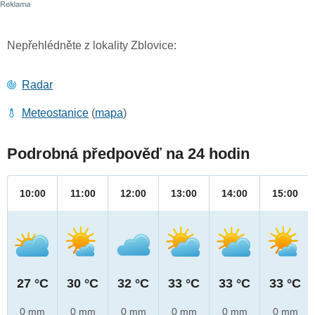
Nepřehlédněte z lokality Zblovice:
Radar
Meteostanice
(
mapa
)
Podrobná předpověď na 24 hodin
10:00
11:00
12:00
13:00
14:00
15:00
27 °C
30 °C
32 °C
33 °C
33 °C
33 °C
0 mm
0 mm
0 mm
0 mm
0 mm
0 mm