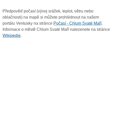
Předpověď počasí (vývoj srážek, teplot, větru nebo
oblačnosti) na mapě si můžete prohlédnout na našem
portálu Ventusky na stránce
Počasí - Chlum Svaté Maří
.
Informace o městě Chlum Svaté Maří nalezenete na stránce
Wikipedie
.