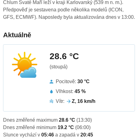
Chlum Svaté Maří leží v kraji Karlovarský (539 m n. m.).
Předpověď je sestavena podle několika modelů (ICON,
GFS, ECMWF). Naposledy byla aktualizována dnes v 13:00.
Aktuálně
28.6 °C
(stoupá)
Pocitově:
30 °C
Vlhkost:
45 %
Vítr:
Z, 16 km/h
Dnes změřené maximum
28.6 °C
(13:30)
Dnes změřené minimum
19.2 °C
(06:00)
Slunce vychází v
05:46
a zapadá v
20:45