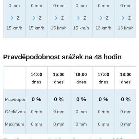
0 mm
0 mm
0 mm
0 mm
0 mm
0 mm
Z
Z
Z
Z
Z
Z
15 km/h
15 km/h
15 km/h
15 km/h
13 km/h
13 km/h
Pravděpodobnost srážek na 48 hodin
14:00
15:00
16:00
17:00
18:00
dnes
dnes
dnes
dnes
dnes
0 %
0 %
0 %
0 %
0 %
Pravděpod.
Očekáváno
0 mm
0 mm
0 mm
0 mm
0 mm
Maximum
0 mm
0 mm
0 mm
0 mm
0 mm