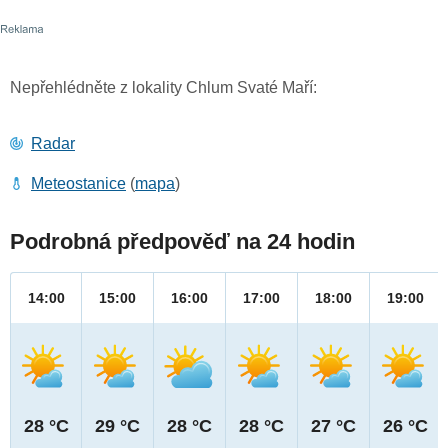
Nepřehlédněte z lokality Chlum Svaté Maří:
Radar
Meteostanice
(
mapa
)
Podrobná předpověď na 24 hodin
14:00
15:00
16:00
17:00
18:00
19:00
28 °C
29 °C
28 °C
28 °C
27 °C
26 °C