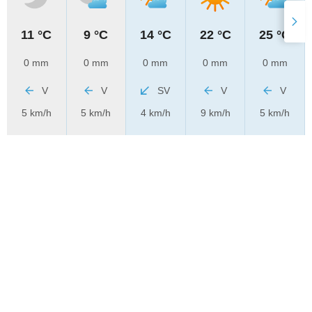
11 °C
9 °C
14 °C
22 °C
25 °C
0 mm
0 mm
0 mm
0 mm
0 mm
V
V
SV
V
V
5 km/h
5 km/h
4 km/h
9 km/h
5 km/h