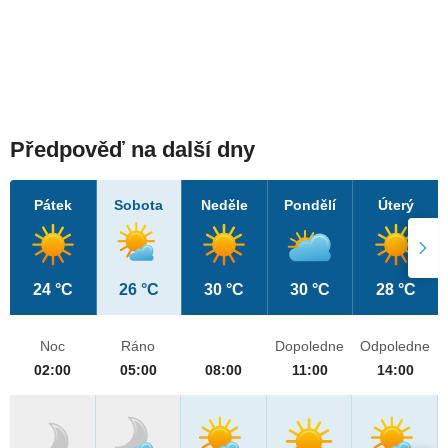
Předpověď na další dny
Pátek
Sobota
Neděle
Pondělí
Úterý
24 °C
26 °C
30 °C
30 °C
28 °C
Noc
Ráno
Dopoledne
Odpoledne
02:00
05:00
08:00
11:00
14:00