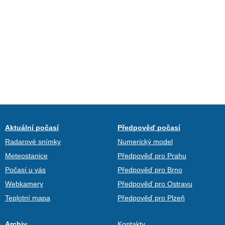
Aktuální počasí
Předpověď počasí
Radarové snímky
Numerický model
Meteostanice
Předpověď pro Prahu
Počasí u vás
Předpověď pro Brno
Webkamery
Předpověď pro Ostravu
Teplotní mapa
Předpověď pro Plzeň
Archiv
Kontakty