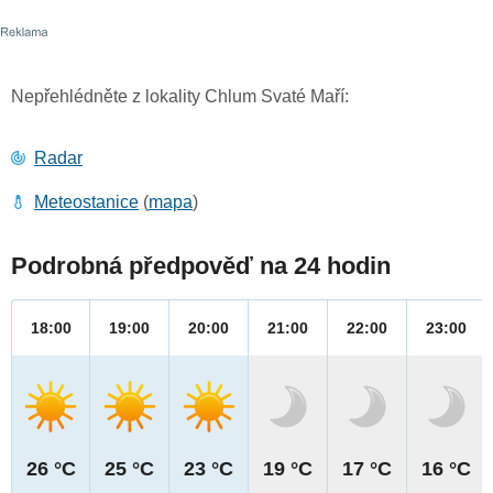
Nepřehlédněte z lokality Chlum Svaté Maří:
Radar
Meteostanice
(
mapa
)
Podrobná předpověď na 24 hodin
18:00
19:00
20:00
21:00
22:00
23:00
26 °C
25 °C
23 °C
19 °C
17 °C
16 °C