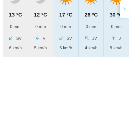
13 °C
12 °C
17 °C
26 °C
30 °C
0 mm
0 mm
0 mm
0 mm
0 mm
SV
V
SV
JV
J
6 km/h
5 km/h
6 km/h
4 km/h
9 km/h