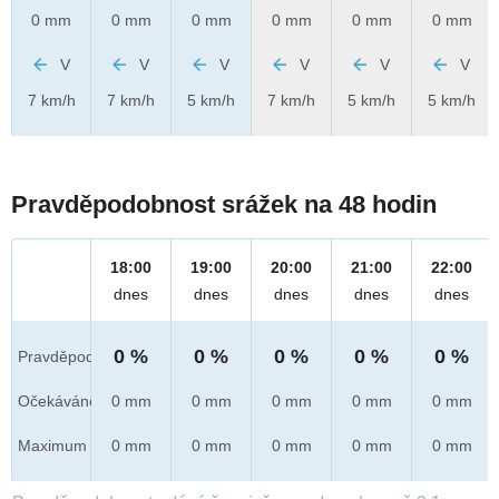
0 mm
0 mm
0 mm
0 mm
0 mm
0 mm
V
V
V
V
V
V
7 km/h
7 km/h
5 km/h
7 km/h
5 km/h
5 km/h
Pravděpodobnost srážek na 48 hodin
18:00
19:00
20:00
21:00
22:00
dnes
dnes
dnes
dnes
dnes
0 %
0 %
0 %
0 %
0 %
Pravděpod.
Očekáváno
0 mm
0 mm
0 mm
0 mm
0 mm
Maximum
0 mm
0 mm
0 mm
0 mm
0 mm