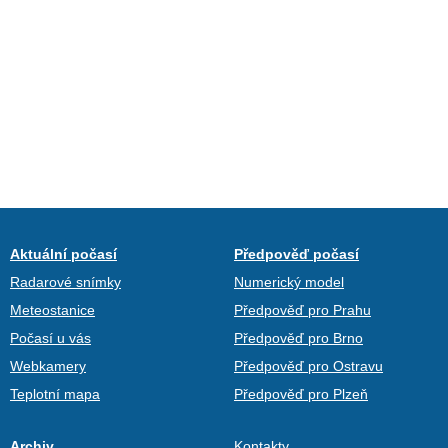
Aktuální počasí
Předpověď počasí
Radarové snímky
Numerický model
Meteostanice
Předpověď pro Prahu
Počasí u vás
Předpověď pro Brno
Webkamery
Předpověď pro Ostravu
Teplotní mapa
Předpověď pro Plzeň
Archiv
Kontakty