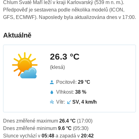
Chlum Svaté Maří leží v kraji Karlovarský (539 m n. m.).
Předpověď je sestavena podle několika modelů (ICON,
GFS, ECMWF). Naposledy byla aktualizována dnes v 17:00.
Aktuálně
26.3 °C
(klesá)
Pocitově:
29 °C
Vlhkost:
38 %
Vítr:
SV, 4 km/h
Dnes změřené maximum
26.4 °C
(17:00)
Dnes změřené minimum
9.6 °C
(05:30)
Slunce vychází v
05:48
a zapadá v
20:42