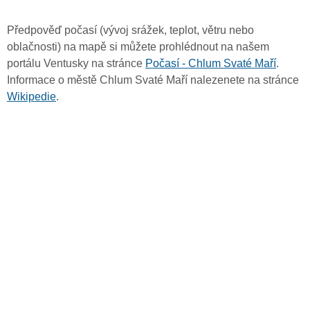
Předpověď počasí (vývoj srážek, teplot, větru nebo
oblačnosti) na mapě si můžete prohlédnout na našem
portálu Ventusky na stránce
Počasí - Chlum Svaté Maří
.
Informace o městě Chlum Svaté Maří nalezenete na stránce
Wikipedie
.