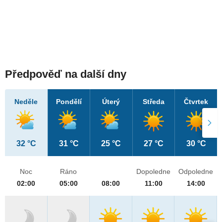
Předpověď na další dny
Neděle
Pondělí
Úterý
Středa
Čtvrtek
32 °C
31 °C
25 °C
27 °C
30 °C
Noc
Ráno
Dopoledne
Odpoledne
02:00
05:00
08:00
11:00
14:00