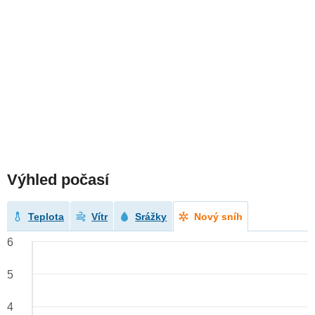
Výhled počasí
Teplota
Vítr
Srážky
Nový sníh
6
5
4