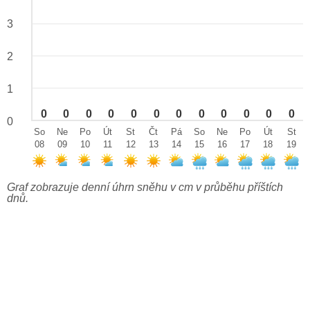
3
2
1
0
0
0
0
0
0
0
0
0
0
0
0
0
So
Ne
Po
Út
St
Čt
Pá
So
Ne
Po
Út
St
08
09
10
11
12
13
14
15
16
17
18
19
Graf zobrazuje denní úhrn sněhu v cm v průběhu příštích
dnů.