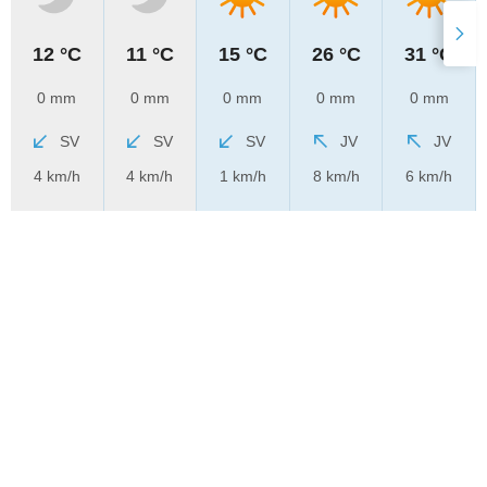
12 °C
11 °C
15 °C
26 °C
31 °C
0 mm
0 mm
0 mm
0 mm
0 mm
SV
SV
SV
JV
JV
4 km/h
4 km/h
1 km/h
8 km/h
6 km/h