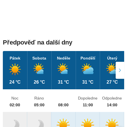
Předpověď na další dny
Pátek
Sobota
Neděle
Pondělí
Úterý
24 °C
26 °C
31 °C
31 °C
27 °C
Noc
Ráno
Dopoledne
Odpoledne
02:00
05:00
08:00
11:00
14:00