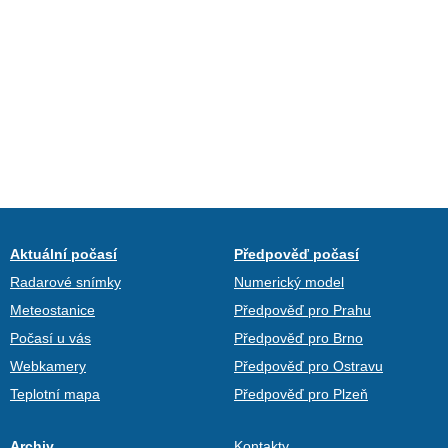
Aktuální počasí
Předpověď počasí
Radarové snímky
Numerický model
Meteostanice
Předpověď pro Prahu
Počasí u vás
Předpověď pro Brno
Webkamery
Předpověď pro Ostravu
Teplotní mapa
Předpověď pro Plzeň
Archiv
Kontakty