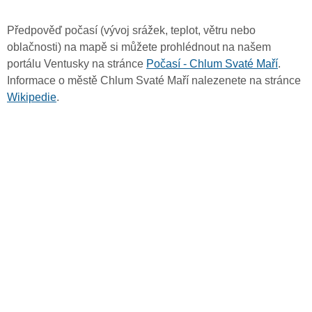
Předpověď počasí (vývoj srážek, teplot, větru nebo
oblačnosti) na mapě si můžete prohlédnout na našem
portálu Ventusky na stránce
Počasí - Chlum Svaté Maří
.
Informace o městě Chlum Svaté Maří nalezenete na stránce
Wikipedie
.