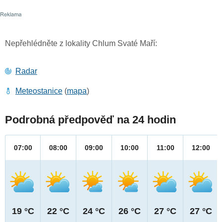
Nepřehlédněte z lokality Chlum Svaté Maří:
Radar
Meteostanice
(
mapa
)
Podrobná předpověď na 24 hodin
07:00
08:00
09:00
10:00
11:00
12:00
19 °C
22 °C
24 °C
26 °C
27 °C
27 °C