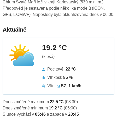
Chlum Svaté Maří leží v kraji Karlovarský (539 m n. m.).
Předpověď je sestavena podle několika modelů (ICON,
GFS, ECMWF). Naposledy byla aktualizována dnes v 06:00.
Aktuálně
19.2 °C
(klesá)
Pocitově:
22 °C
Vlhkost:
85 %
Vítr:
SZ, 1 km/h
Dnes změřené maximum
22.5 °C
(03:30)
Dnes změřené minimum
19.2 °C
(06:00)
Slunce vychází v
05:46
a zapadá v
20:45