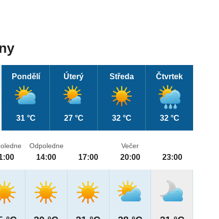
dny
Pondělí
Úterý
Středa
Čtvrtek
31 °C
27 °C
32 °C
32 °C
oledne
Odpoledne
Večer
1:00
14:00
17:00
20:00
23:00