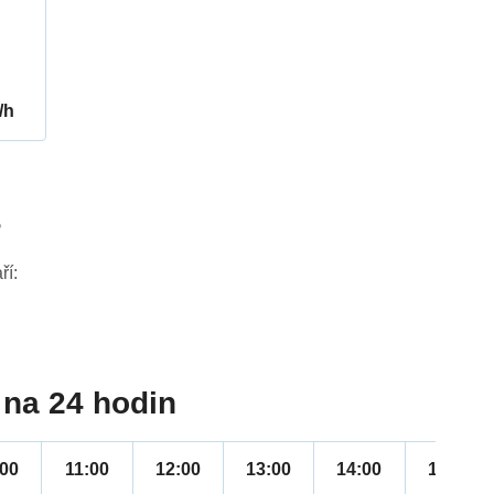
/h
5
ří:
na 24 hodin
:00
11:00
12:00
13:00
14:00
15:00