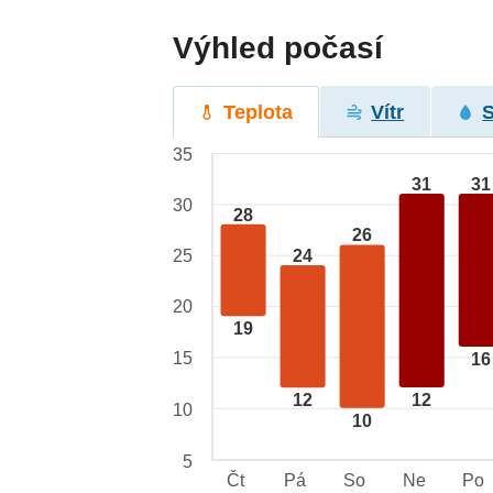
Výhled počasí
Teplota
Vítr
35
31
31
30
28
26
24
25
20
19
15
16
12
12
10
10
5
Čt
Pá
So
Ne
Po