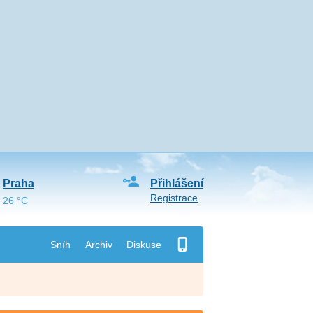
Praha
Přihlášení
Registrace
26 °C
Sníh
Archiv
Diskuse