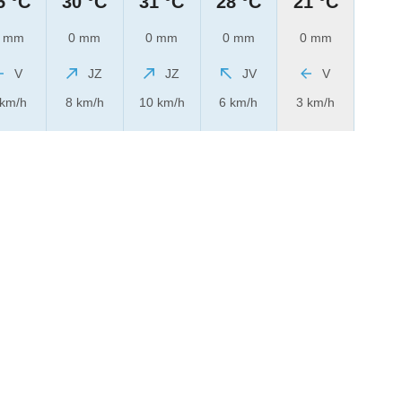
5 °C
30 °C
31 °C
28 °C
21 °C
 mm
0 mm
0 mm
0 mm
0 mm
V
JZ
JZ
JV
V
 km/h
8 km/h
10 km/h
6 km/h
3 km/h