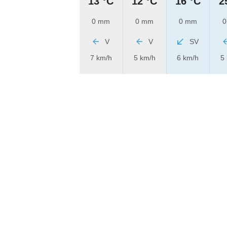
13 °C
12 °C
16 °C
2
0 mm
0 mm
0 mm
0
V
V
SV
7 km/h
5 km/h
6 km/h
5