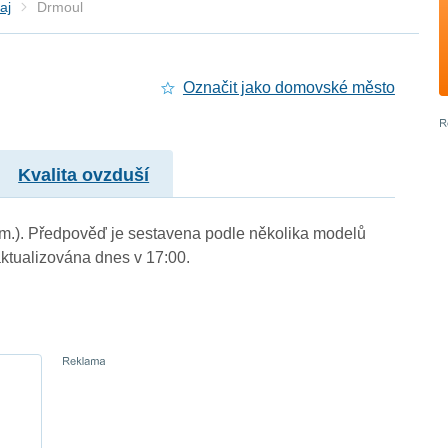
aj
Drmoul
Označit jako domovské město
Kvalita ovzduší
. m.). Předpověď je sestavena podle několika modelů
tualizována dnes v 17:00.