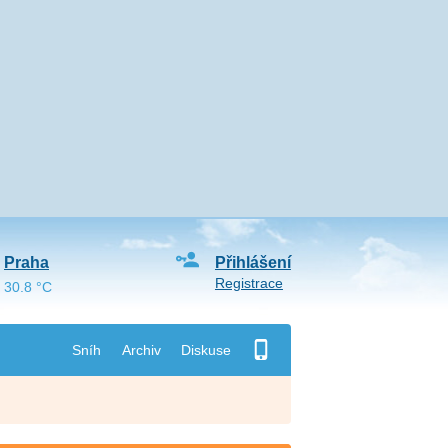
Praha
Přihlášení
Registrace
30.8 °C
Sníh
Archiv
Diskuse