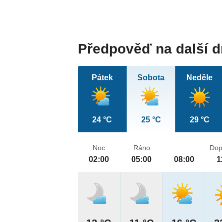
Předpověď na další 
Pátek
Sobota
Neděle
24 °C
25 °C
29 °C
Noc
Ráno
Dop
02:00
05:00
08:00
1