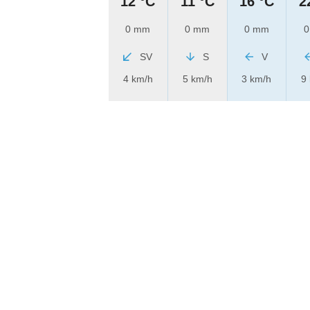
12 °C
11 °C
16 °C
2
0 mm
0 mm
0 mm
0
SV
S
V
4 km/h
5 km/h
3 km/h
9