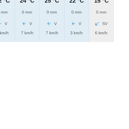
2 °C
24 °C
25 °C
22 °C
15 °C
 mm
0 mm
0 mm
0 mm
0 mm
V
V
V
V
SV
 km/h
7 km/h
7 km/h
3 km/h
6 km/h