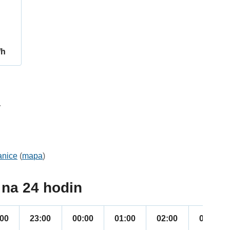
/h
4
anice
(
mapa
)
na 24 hodin
:00
23:00
00:00
01:00
02:00
03:00