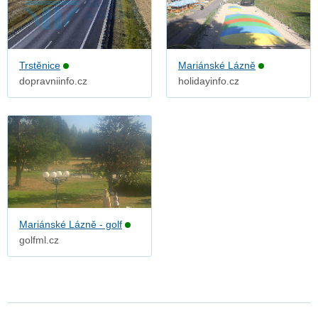
Trstěnice
Mariánské Lázně
dopravniinfo.cz
holidayinfo.cz
Mariánské Lázně - golf
golfml.cz