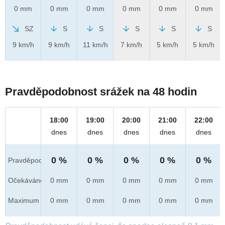
0 mm
0 mm
0 mm
0 mm
0 mm
0 mm
SZ
S
S
S
S
S
9 km/h
9 km/h
11 km/h
7 km/h
5 km/h
5 km/h
Pravděpodobnost srážek na 48 hodin
18:00
19:00
20:00
21:00
22:00
dnes
dnes
dnes
dnes
dnes
0 %
0 %
0 %
0 %
0 %
Pravděpod.
Očekáváno
0 mm
0 mm
0 mm
0 mm
0 mm
Maximum
0 mm
0 mm
0 mm
0 mm
0 mm