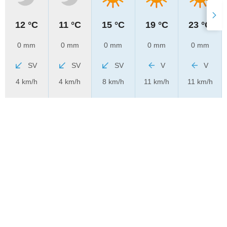
12 °C
11 °C
15 °C
19 °C
23 °C
0 mm
0 mm
0 mm
0 mm
0 mm
SV
SV
SV
V
V
4 km/h
4 km/h
8 km/h
11 km/h
11 km/h