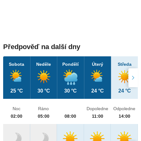
Předpověď na další dny
Sobota
Neděle
Pondělí
Úterý
Středa
25 °C
30 °C
30 °C
24 °C
24 °C
Noc
Ráno
Dopoledne
Odpoledne
02:00
05:00
08:00
11:00
14:00