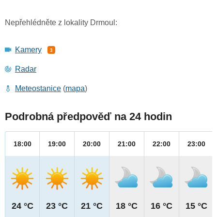
Nepřehlédněte z lokality Drmoul:
Kamery
3
Radar
Meteostanice
(
mapa
)
Podrobná předpověď na 24 hodin
18:00
19:00
20:00
21:00
22:00
23:00
24 °C
23 °C
21 °C
18 °C
16 °C
15 °C