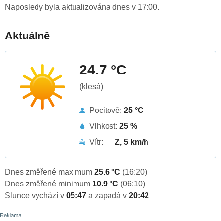
Naposledy byla aktualizována dnes v 17:00.
Aktuálně
24.7 °C
(klesá)
Pocitově:
25 °C
Vlhkost:
25 %
Vítr:
Z, 5 km/h
Dnes změřené maximum
25.6 °C
(16:20)
Dnes změřené minimum
10.9 °C
(06:10)
Slunce vychází v
05:47
a zapadá v
20:42