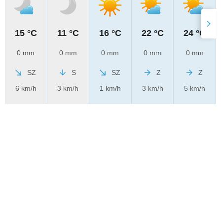
15 °C
11 °C
16 °C
22 °C
24 °C
0 mm
0 mm
0 mm
0 mm
0 mm
SZ
S
SZ
Z
Z
6 km/h
3 km/h
1 km/h
3 km/h
5 km/h