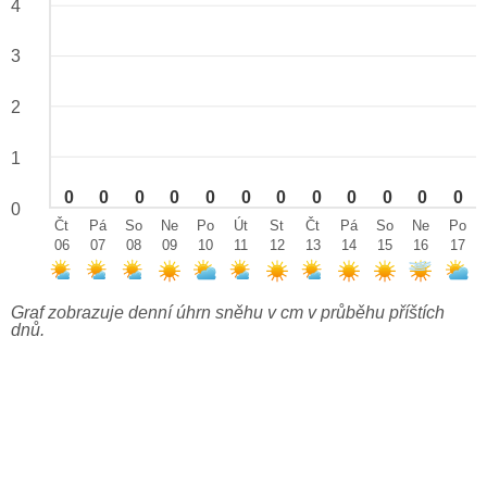
4
3
2
1
0
0
0
0
0
0
0
0
0
0
0
0
0
Čt
Pá
So
Ne
Po
Út
St
Čt
Pá
So
Ne
Po
06
07
08
09
10
11
12
13
14
15
16
17
Graf zobrazuje denní úhrn sněhu v cm v průběhu příštích
dnů.