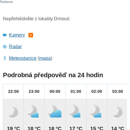
Nepřehlédněte z lokality Drmoul:
Kamery
3
Radar
Meteostanice
(
mapa
)
Podrobná předpověď na 24 hodin
22:00
23:00
00:00
01:00
02:00
03:00
19 °C
18 °C
18 °C
17 °C
15 °C
14 °C