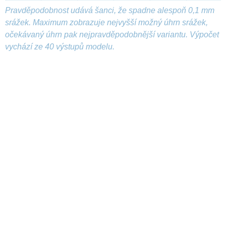
Pravděpodobnost udává šanci, že spadne alespoň 0,1 mm
srážek. Maximum zobrazuje nejvyšší možný úhrn srážek,
očekávaný úhrn pak nejpravděpodobnější variantu. Výpočet
vychází ze 40 výstupů modelu.