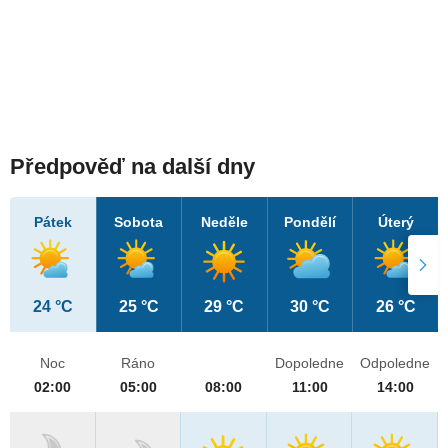
Předpověď na další dny
Pátek
Sobota
Neděle
Pondělí
Úterý
24 °C
25 °C
29 °C
30 °C
26 °C
Noc
Ráno
Dopoledne
Odpoledne
02:00
05:00
08:00
11:00
14:00