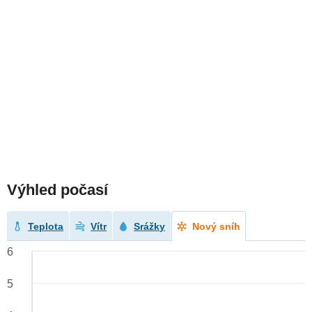
Výhled počasí
Teplota
Vítr
Srážky
Nový sníh
6
5