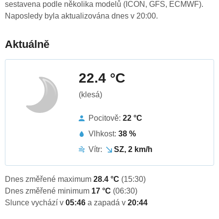
sestavena podle několika modelů (ICON, GFS, ECMWF).
Naposledy byla aktualizována dnes v 20:00.
Aktuálně
22.4 °C
(klesá)
Pocitově:
22 °C
Vlhkost:
38 %
Vítr:
SZ, 2 km/h
Dnes změřené maximum
28.4 °C
(15:30)
Dnes změřené minimum
17 °C
(06:30)
Slunce vychází v
05:46
a zapadá v
20:44