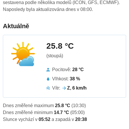
sestavena podle několika modelů (ICON, GFS, ECMWF).
Naposledy byla aktualizována dnes v 08:00.
Aktuálně
25.8 °C
(stoupá)
Pocitově:
28 °C
Vlhkost:
38 %
Vítr:
Z, 6 km/h
Dnes změřené maximum
25.8 °C
(10:30)
Dnes změřené minimum
14.7 °C
(05:00)
Slunce vychází v
05:52
a zapadá v
20:38