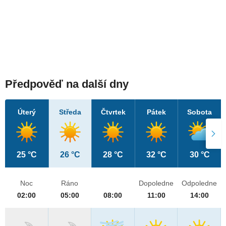
Předpověď na další dny
Úterý
Středa
Čtvrtek
Pátek
Sobota
25 °C
26 °C
28 °C
32 °C
30 °C
Noc
Ráno
Dopoledne
Odpoledne
02:00
05:00
08:00
11:00
14:00