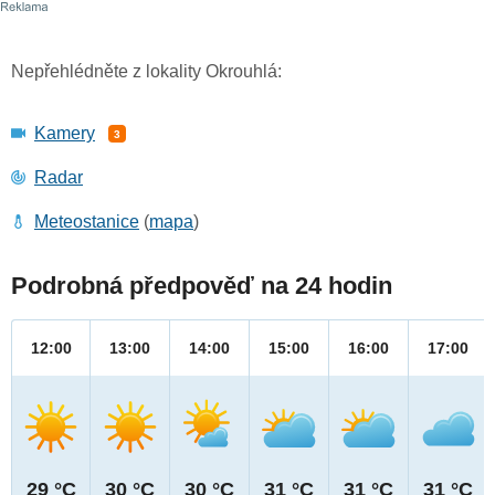
Nepřehlédněte z lokality Okrouhlá:
Kamery
3
Radar
Meteostanice
(
mapa
)
Podrobná předpověď na 24 hodin
12:00
13:00
14:00
15:00
16:00
17:00
29 °C
30 °C
30 °C
31 °C
31 °C
31 °C