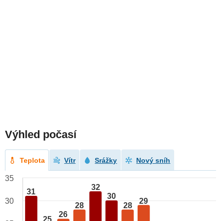
Výhled počasí
Teplota
Vítr
Srážky
Nový sníh
35
32
31
30
29
30
28
28
26
25