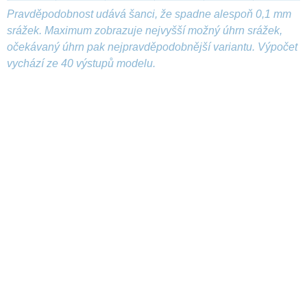
Pravděpodobnost udává šanci, že spadne alespoň 0,1 mm
srážek. Maximum zobrazuje nejvyšší možný úhrn srážek,
očekávaný úhrn pak nejpravděpodobnější variantu. Výpočet
vychází ze 40 výstupů modelu.