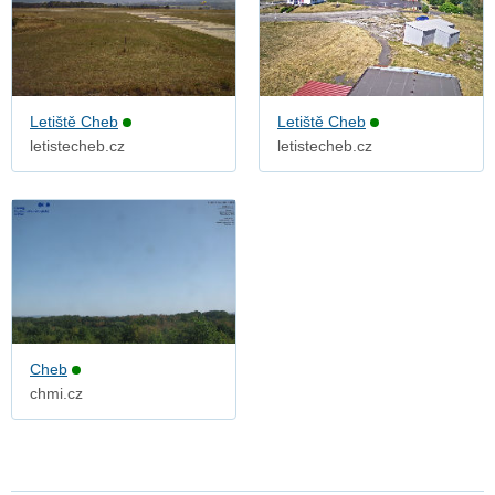
Letiště Cheb
Letiště Cheb
letistecheb.cz
letistecheb.cz
Cheb
chmi.cz