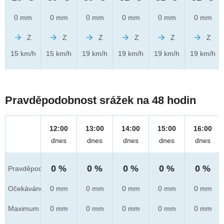
0 mm
0 mm
0 mm
0 mm
0 mm
0 mm
Z
Z
Z
Z
Z
Z
15 km/h
15 km/h
19 km/h
19 km/h
19 km/h
19 km/h
Pravděpodobnost srážek na 48 hodin
12:00
13:00
14:00
15:00
16:00
dnes
dnes
dnes
dnes
dnes
0 %
0 %
0 %
0 %
0 %
Pravděpod.
Očekáváno
0 mm
0 mm
0 mm
0 mm
0 mm
Maximum
0 mm
0 mm
0 mm
0 mm
0 mm