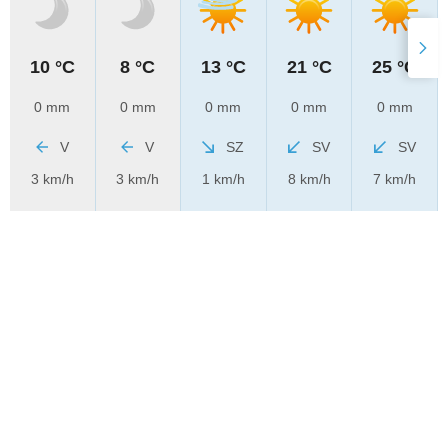
10 °C
8 °C
13 °C
21 °C
25 °C
0 mm
0 mm
0 mm
0 mm
0 mm
V
V
SZ
SV
SV
3 km/h
3 km/h
1 km/h
8 km/h
7 km/h