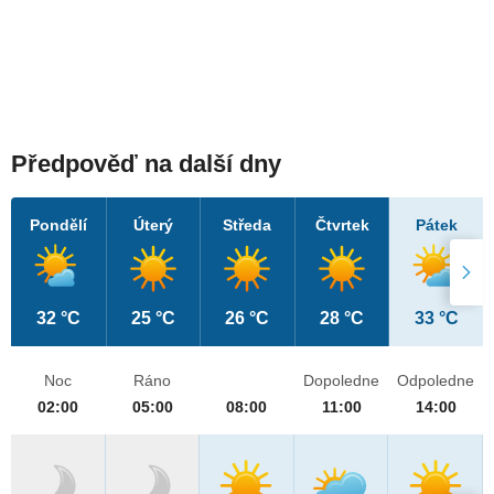
Předpověď na další dny
Pondělí
Úterý
Středa
Čtvrtek
Pátek
32 °C
25 °C
26 °C
28 °C
33 °C
Noc
Ráno
Dopoledne
Odpoledne
02:00
05:00
08:00
11:00
14:00