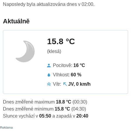
Naposledy byla aktualizována dnes v 02:00.
Aktuálně
15.8 °C
(klesá)
Pocitově:
16 °C
Vlhkost:
60 %
Vítr:
JV, 0 km/h
Dnes změřené maximum
18.8 °C
(00:30)
Dnes změřené minimum
15.8 °C
(04:30)
Slunce vychází v
05:50
a zapadá v
20:40