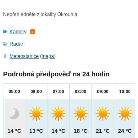
Nepřehlédněte z lokality Okrouhlá:
Kamery
3
Radar
Meteostanice
(
mapa
)
Podrobná předpověď na 24 hodin
05:00
06:00
07:00
08:00
09:00
10:00
14 °C
13 °C
14 °C
18 °C
21 °C
24 °C