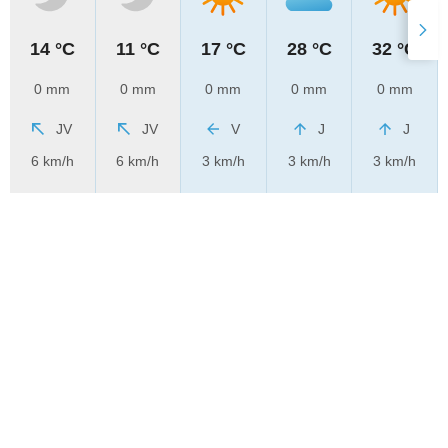
14 °C
11 °C
17 °C
28 °C
32 °C
0 mm
0 mm
0 mm
0 mm
0 mm
JV
JV
V
J
J
6 km/h
6 km/h
3 km/h
3 km/h
3 km/h