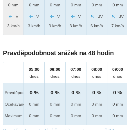
0 mm
0 mm
0 mm
0 mm
0 mm
0 mm
V
V
V
V
JV
JV
3 km/h
3 km/h
3 km/h
3 km/h
6 km/h
7 km/h
Pravděpodobnost srážek na 48 hodin
05:00
06:00
07:00
08:00
09:00
dnes
dnes
dnes
dnes
dnes
0 %
0 %
0 %
0 %
0 %
Pravděpod.
Očekáváno
0 mm
0 mm
0 mm
0 mm
0 mm
Maximum
0 mm
0 mm
0 mm
0 mm
0 mm