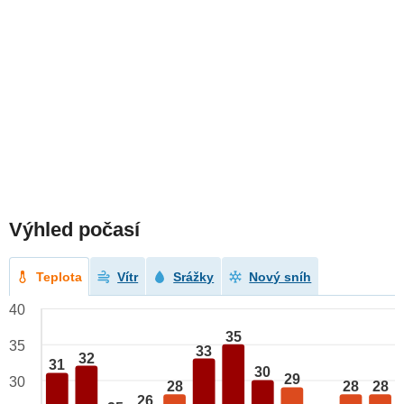
Výhled počasí
Teplota
Vítr
Srážky
Nový sníh
40
35
35
33
32
31
30
29
30
28
28
28
26