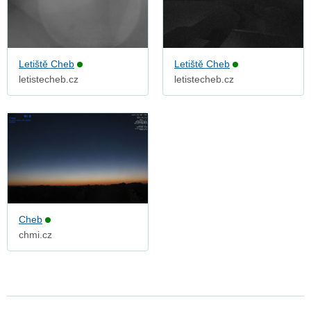
Letiště Cheb
Letiště Cheb
letistecheb.cz
letistecheb.cz
Cheb
chmi.cz