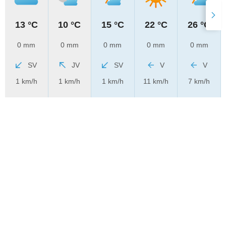
13 °C
10 °C
15 °C
22 °C
26 °C
0 mm
0 mm
0 mm
0 mm
0 mm
SV
JV
SV
V
V
1 km/h
1 km/h
1 km/h
11 km/h
7 km/h