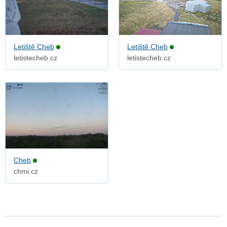
Letiště Cheb
Letiště Cheb
letistecheb.cz
letistecheb.cz
Cheb
chmi.cz