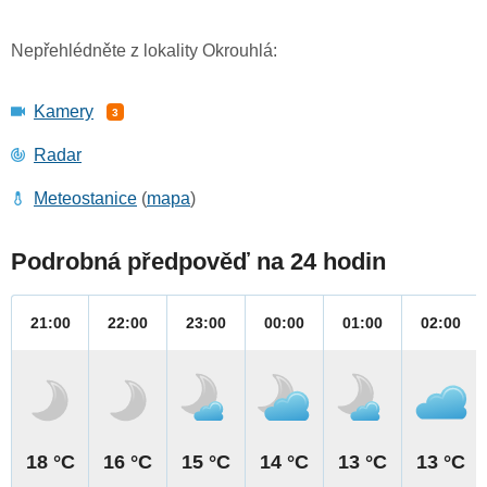
Nepřehlédněte z lokality Okrouhlá:
Kamery
3
Radar
Meteostanice
(
mapa
)
Podrobná předpověď na 24 hodin
21:00
22:00
23:00
00:00
01:00
02:00
18 °C
16 °C
15 °C
14 °C
13 °C
13 °C