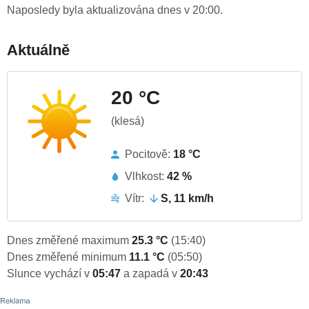
Naposledy byla aktualizována dnes v 20:00.
Aktuálně
20 °C
(klesá)
Pocitově:
18 °C
Vlhkost:
42 %
Vítr:
S, 11 km/h
Dnes změřené maximum
25.3 °C
(15:40)
Dnes změřené minimum
11.1 °C
(05:50)
Slunce vychází v
05:47
a zapadá v
20:43