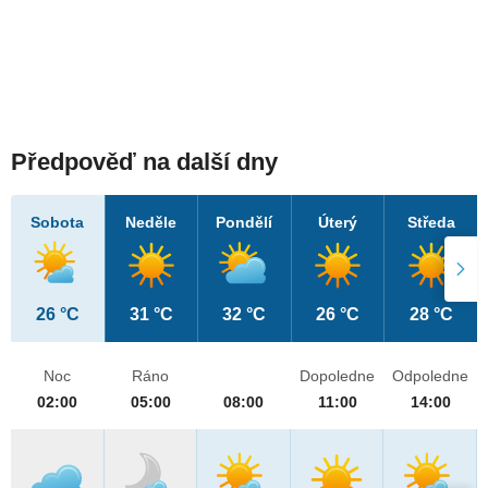
Předpověď na další dny
Sobota
Neděle
Pondělí
Úterý
Středa
26 °C
31 °C
32 °C
26 °C
28 °C
Noc
Ráno
Dopoledne
Odpoledne
02:00
05:00
08:00
11:00
14:00