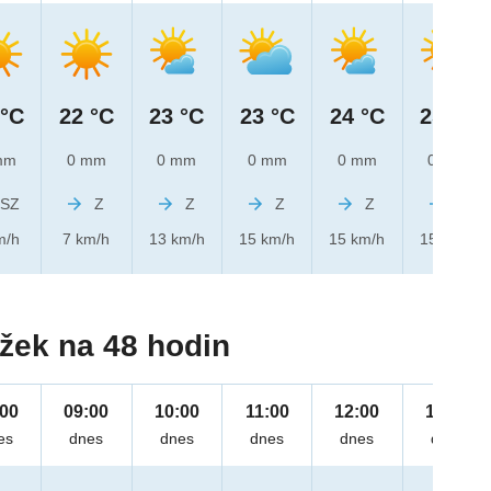
 °C
22 °C
23 °C
23 °C
24 °C
25 °C
mm
0 mm
0 mm
0 mm
0 mm
0 mm
SZ
Z
Z
Z
Z
Z
m/h
7 km/h
13 km/h
15 km/h
15 km/h
15 km/h
žek na 48 hodin
:00
09:00
10:00
11:00
12:00
13:00
es
dnes
dnes
dnes
dnes
dnes