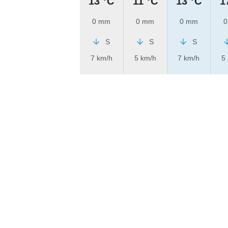
13 °C
11 °C
13 °C
1
0 mm
0 mm
0 mm
0
S
S
S
7 km/h
5 km/h
7 km/h
5