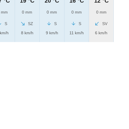
7 °C
19 °C
20 °C
16 °C
12 °C
 mm
0 mm
0 mm
0 mm
0 mm
S
SZ
S
S
SV
 km/h
8 km/h
9 km/h
11 km/h
6 km/h