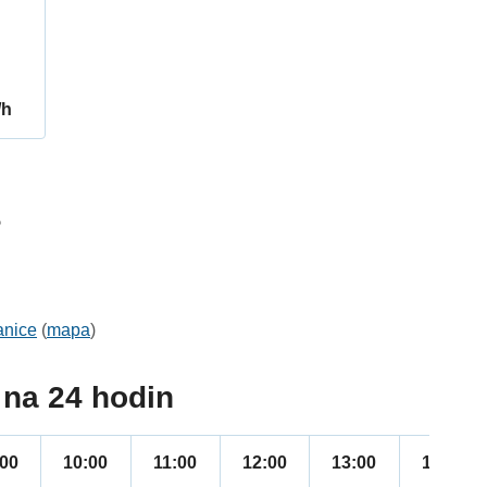
/h
5
anice
(
mapa
)
na 24 hodin
:00
10:00
11:00
12:00
13:00
14:00