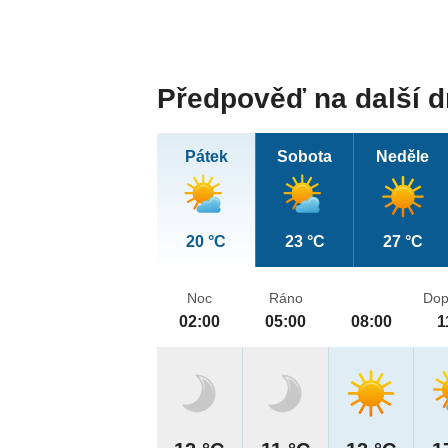
Předpověď na další 
Pátek
Sobota
Neděle
20 °C
23 °C
27 °C
Noc
Ráno
Dop
02:00
05:00
08:00
1