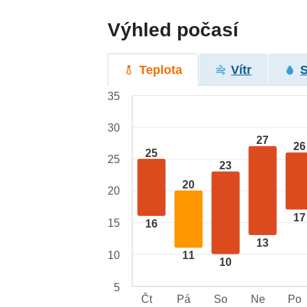
Výhled počasí
Teplota
Vítr
35
30
27
26
25
25
23
20
20
17
15
16
13
10
11
10
5
Čt
Pá
So
Ne
Po