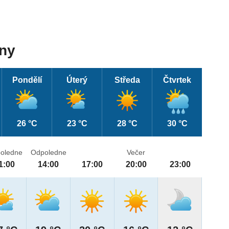
dny
Pondělí
Úterý
Středa
Čtvrtek
26 °C
23 °C
28 °C
30 °C
oledne
Odpoledne
Večer
1:00
14:00
17:00
20:00
23:00