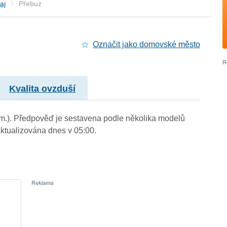
aj
Přebuz
Označit jako domovské město
Kvalita ovzduší
. m.). Předpověď je sestavena podle několika modelů
tualizována dnes v 05:00.