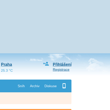
Praha
Přihlášení
Registrace
25.3 °C
Sníh
Archiv
Diskuse