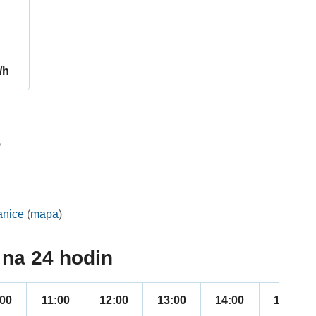
/h
5
anice
(
mapa
)
na 24 hodin
:00
11:00
12:00
13:00
14:00
15:00