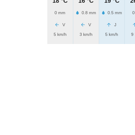
18 °C
16 °C
19 °C
2
0 mm
0.8 mm
0.5 mm
0
V
V
J
5 km/h
3 km/h
5 km/h
9