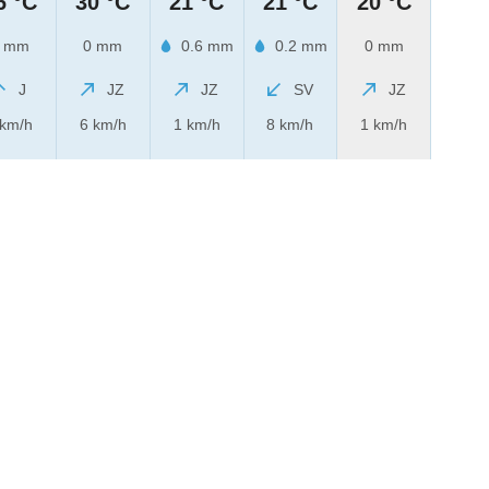
6 °C
30 °C
21 °C
21 °C
20 °C
 mm
0 mm
0.6 mm
0.2 mm
0 mm
J
JZ
JZ
SV
JZ
 km/h
6 km/h
1 km/h
8 km/h
1 km/h