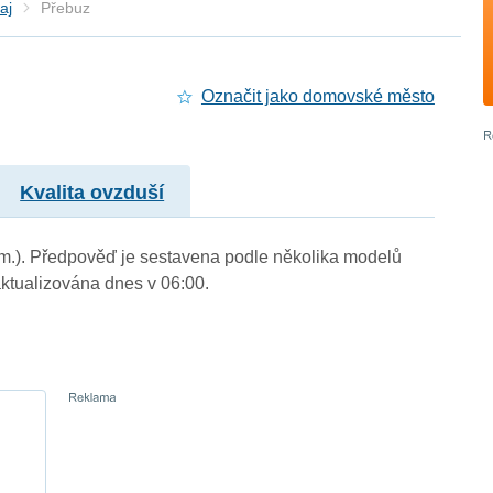
aj
Přebuz
Označit jako domovské město
Kvalita ovzduší
. m.). Předpověď je sestavena podle několika modelů
tualizována dnes v 06:00.