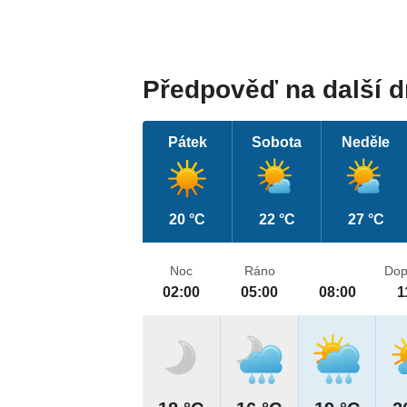
Předpověď na další 
Pátek
Sobota
Neděle
20 °C
22 °C
27 °C
Noc
Ráno
Dop
02:00
05:00
08:00
1