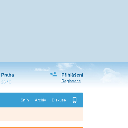
Praha
Přihlášení
Registrace
26 °C
Sníh
Archiv
Diskuse