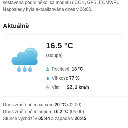
sestavena podle několika modelů (ICON, GFS, ECMWF).
Naposledy byla aktualizována dnes v 06:00.
Aktuálně
16.5 °C
(stoupá)
Pocitově:
18 °C
Vlhkost:
77 %
Vítr:
SZ, 2 km/h
Dnes změřené maximum
20 °C
(02:00)
Dnes změřené minimum
16.2 °C
(05:00)
Slunce vychází v
05:44
a zapadá v
20:45