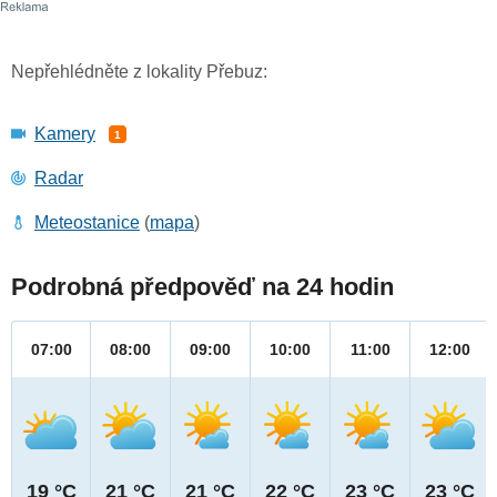
Nepřehlédněte z lokality Přebuz:
Kamery
1
Radar
Meteostanice
(
mapa
)
Podrobná předpověď na 24 hodin
07:00
08:00
09:00
10:00
11:00
12:00
19 °C
21 °C
21 °C
22 °C
23 °C
23 °C