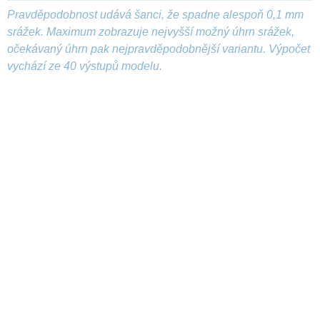
Pravděpodobnost udává šanci, že spadne alespoň 0,1 mm
srážek. Maximum zobrazuje nejvyšší možný úhrn srážek,
očekávaný úhrn pak nejpravděpodobnější variantu. Výpočet
vychází ze 40 výstupů modelu.