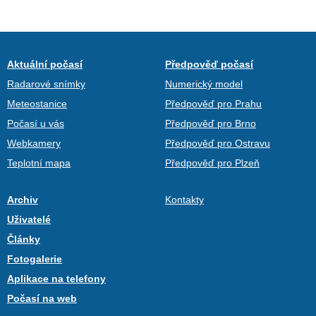
Aktuální počasí
Předpověď počasí
Radarové snímky
Numerický model
Meteostanice
Předpověď pro Prahu
Počasí u vás
Předpověď pro Brno
Webkamery
Předpověď pro Ostravu
Teplotní mapa
Předpověď pro Plzeň
Archiv
Kontakty
Uživatelé
Články
Fotogalerie
Aplikace na telefony
Počasí na web