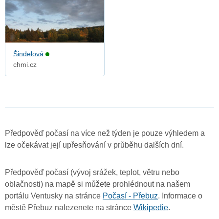
Šindelová
chmi.cz
Předpověď počasí na více než týden je pouze výhledem a
lze očekávat její upřesňování v průběhu dalších dní.
Předpověď počasí (vývoj srážek, teplot, větru nebo
oblačnosti) na mapě si můžete prohlédnout na našem
portálu Ventusky na stránce
Počasí - Přebuz
. Informace o
městě Přebuz nalezenete na stránce
Wikipedie
.