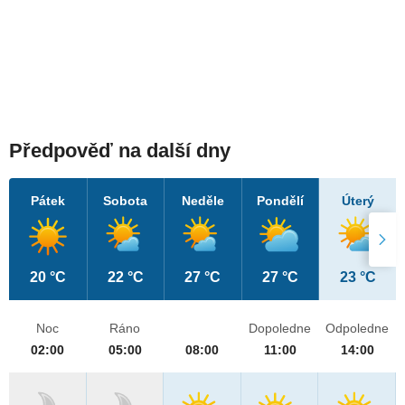
Předpověď na další dny
Pátek
Sobota
Neděle
Pondělí
Úterý
20 °C
22 °C
27 °C
27 °C
23 °C
Noc
Ráno
Dopoledne
Odpoledne
02:00
05:00
08:00
11:00
14:00