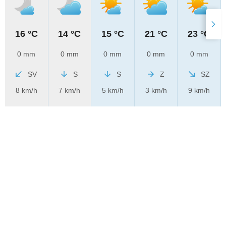
16 °C
14 °C
15 °C
21 °C
23 °C
0 mm
0 mm
0 mm
0 mm
0 mm
SV
S
S
Z
SZ
8 km/h
7 km/h
5 km/h
3 km/h
9 km/h