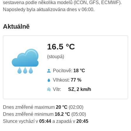
sestavena podle několika modelů (ICON, GFS, ECMWF).
Naposledy byla aktualizována dnes v 06:00.
Aktuálně
16.5 °C
(stoupá)
Pocitově:
18 °C
Vlhkost:
77 %
Vítr:
SZ, 2 km/h
Dnes změřené maximum
20 °C
(02:00)
Dnes změřené minimum
16.2 °C
(05:00)
Slunce vychází v
05:44
a zapadá v
20:45