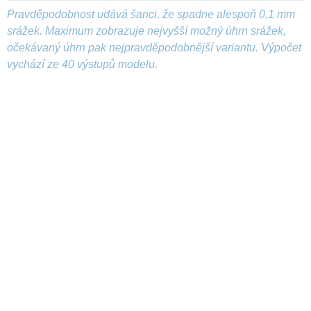
Pravděpodobnost udává šanci, že spadne alespoň 0,1 mm
srážek. Maximum zobrazuje nejvyšší možný úhrn srážek,
očekávaný úhrn pak nejpravděpodobnější variantu. Výpočet
vychází ze 40 výstupů modelu.