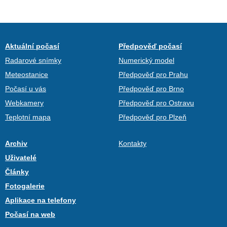
Aktuální počasí
Předpověď počasí
Radarové snímky
Numerický model
Meteostanice
Předpověď pro Prahu
Počasí u vás
Předpověď pro Brno
Webkamery
Předpověď pro Ostravu
Teplotní mapa
Předpověď pro Plzeň
Archiv
Kontakty
Uživatelé
Články
Fotogalerie
Aplikace na telefony
Počasí na web