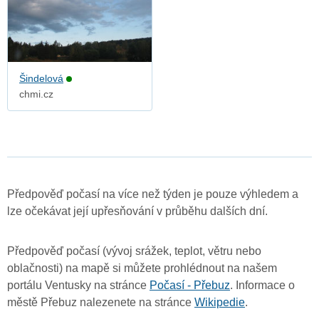
Šindelová
chmi.cz
Předpověď počasí na více než týden je pouze výhledem a
lze očekávat její upřesňování v průběhu dalších dní.
Předpověď počasí (vývoj srážek, teplot, větru nebo
oblačnosti) na mapě si můžete prohlédnout na našem
portálu Ventusky na stránce
Počasí - Přebuz
. Informace o
městě Přebuz nalezenete na stránce
Wikipedie
.