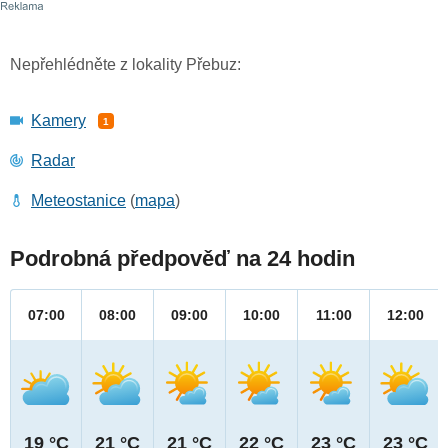
Nepřehlédněte z lokality Přebuz:
Kamery
1
Radar
Meteostanice
(
mapa
)
Podrobná předpověď na 24 hodin
07:00
08:00
09:00
10:00
11:00
12:00
19 °C
21 °C
21 °C
22 °C
23 °C
23 °C