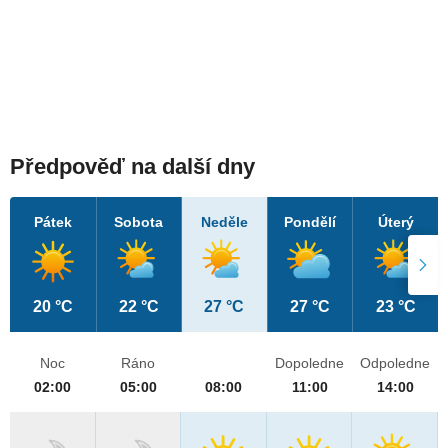
Předpověď na další dny
Pátek
Sobota
Neděle
Pondělí
Úterý
20 °C
22 °C
27 °C
27 °C
23 °C
Noc
Ráno
Dopoledne
Odpoledne
02:00
05:00
08:00
11:00
14:00