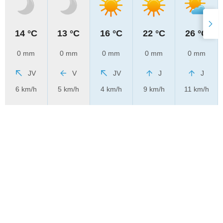
14 °C
13 °C
16 °C
22 °C
26 °C
0 mm
0 mm
0 mm
0 mm
0 mm
JV
V
JV
J
J
6 km/h
5 km/h
4 km/h
9 km/h
11 km/h