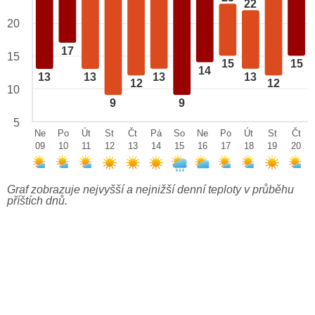
22
20
17
15
15
15
14
13
13
13
13
12
12
10
9
9
5
Ne
Po
Út
St
Čt
Pá
So
Ne
Po
Út
St
Čt
09
10
11
12
13
14
15
16
17
18
19
20
Graf zobrazuje nejvyšší a nejnižší denní teploty v průběhu
příštích dnů.