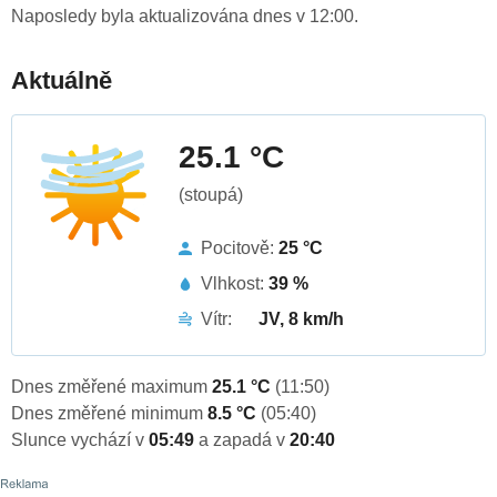
Naposledy byla aktualizována dnes v 12:00.
Aktuálně
25.1 °C
(stoupá)
Pocitově:
25 °C
Vlhkost:
39 %
Vítr:
JV, 8 km/h
Dnes změřené maximum
25.1 °C
(11:50)
Dnes změřené minimum
8.5 °C
(05:40)
Slunce vychází v
05:49
a zapadá v
20:40