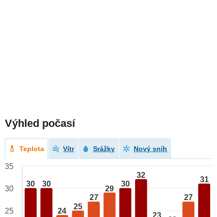
Výhled počasí
Teplota
Vítr
Srážky
Nový sníh
35
32
31
30
30
30
29
30
27
27
25
24
25
23