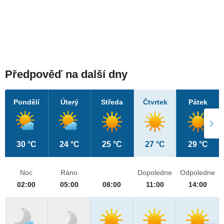
Předpověď na další dny
Pondělí
Úterý
Středa
Čtvrtek
Pátek
30 °C
24 °C
25 °C
27 °C
29 °C
Noc
Ráno
Dopoledne
Odpoledne
02:00
05:00
08:00
11:00
14:00