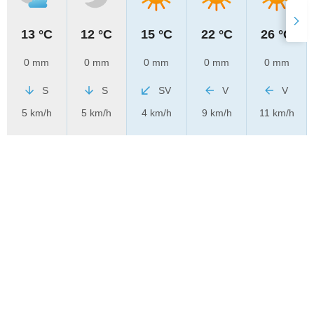
13 °C
12 °C
15 °C
22 °C
26 °C
0 mm
0 mm
0 mm
0 mm
0 mm
S
S
SV
V
V
5 km/h
5 km/h
4 km/h
9 km/h
11 km/h