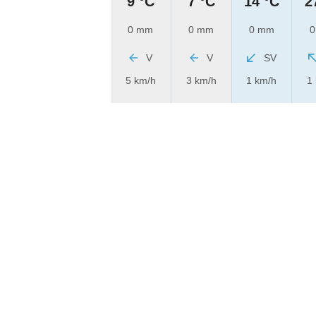
9 °C
7 °C
14 °C
2
0 mm
0 mm
0 mm
0
V
V
SV
5 km/h
3 km/h
1 km/h
1