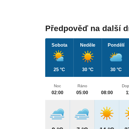
Předpověď na další 
Sobota
Neděle
Pondělí
25 °C
30 °C
30 °C
Noc
Ráno
Dop
02:00
05:00
08:00
1