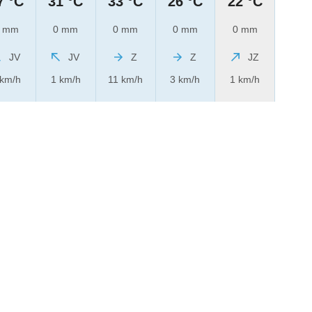
7 °C
31 °C
33 °C
26 °C
22 °C
 mm
0 mm
0 mm
0 mm
0 mm
JV
JV
Z
Z
JZ
 km/h
1 km/h
11 km/h
3 km/h
1 km/h