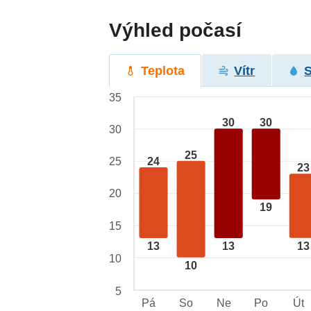
Výhled počasí
Teplota
Vítr
35
30
30
30
25
24
25
23
20
19
15
13
13
13
10
10
5
Pá
So
Ne
Po
Út