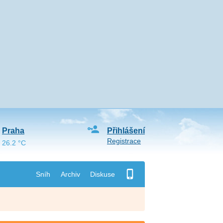
Praha
Přihlášení
Registrace
26.2 °C
Sníh
Archiv
Diskuse