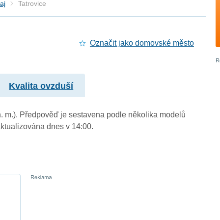
aj
Tatrovice
Označit jako domovské město
Kvalita ovzduší
m n. m.). Předpověď je sestavena podle několika modelů
tualizována dnes v 14:00.