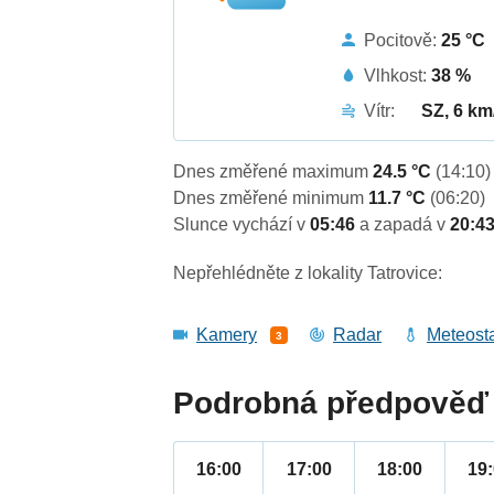
Pocitově:
25 °C
Vlhkost:
38 %
Vítr:
SZ, 6 km
Dnes změřené maximum
24.5 °C
(14:10)
Dnes změřené minimum
11.7 °C
(06:20)
Slunce vychází v
05:46
a zapadá v
20:4
Nepřehlédněte z lokality Tatrovice:
Kamery
Radar
Meteost
3
Podrobná předpověď 
16:00
17:00
18:00
19