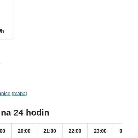
/h
3
anice
(
mapa
)
na 24 hodin
:00
20:00
21:00
22:00
23:00
00:00