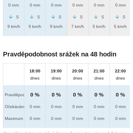
0 mm
0 mm
0 mm
0 mm
0 mm
0 mm
S
S
S
S
S
S
9 km/h
9 km/h
9 km/h
7 km/h
5 km/h
5 km/h
Pravděpodobnost srážek na 48 hodin
18:00
19:00
20:00
21:00
22:00
dnes
dnes
dnes
dnes
dnes
0 %
0 %
0 %
0 %
0 %
Pravděpod.
Očekáváno
0 mm
0 mm
0 mm
0 mm
0 mm
Maximum
0 mm
0 mm
0 mm
0 mm
0 mm