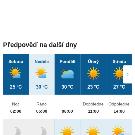
Předpověď na další dny
Sobota
Neděle
Pondělí
Úterý
Středa
25 °C
30 °C
30 °C
23 °C
27 °C
Noc
Ráno
Dopoledne
Odpoledne
02:00
05:00
08:00
11:00
14:00