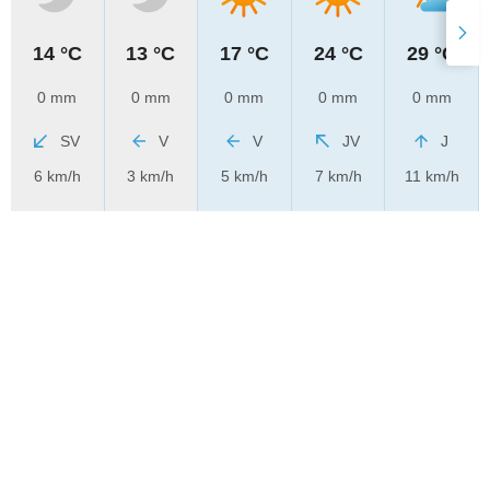
14 °C
13 °C
17 °C
24 °C
29 °C
0 mm
0 mm
0 mm
0 mm
0 mm
SV
V
V
JV
J
6 km/h
3 km/h
5 km/h
7 km/h
11 km/h