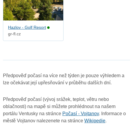
Hazlov - Golf Resort
gr-fl.cz
Předpověď počasí na více než týden je pouze výhledem a
lze očekávat její upřesňování v průběhu dalších dní.
Předpověď počasí (vývoj srážek, teplot, větru nebo
oblačnosti) na mapě si můžete prohlédnout na našem
portálu Ventusky na stránce
Počasí - Vojtanov
. Informace o
městě Vojtanov nalezenete na stránce
Wikipedie
.