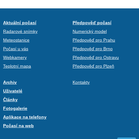
Aktuální počasí
Předpověď počasí
Radarové snímky
Numerický model
Meteostanice
Předpověď pro Prahu
Počasí u vás
Předpověď pro Brno
Webkamery
Předpověď pro Ostravu
Teplotní mapa
Předpověď pro Plzeň
Archiv
Kontakty
Uživatelé
Články
Fotogalerie
Aplikace na telefony
Počasí na web