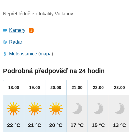
Nepřehlédněte z lokality Vojtanov:
Kamery
1
Radar
Meteostanice
(
mapa
)
Podrobná předpověď na 24 hodin
18:00
19:00
20:00
21:00
22:00
23:00
22 °C
21 °C
20 °C
17 °C
15 °C
13 °C