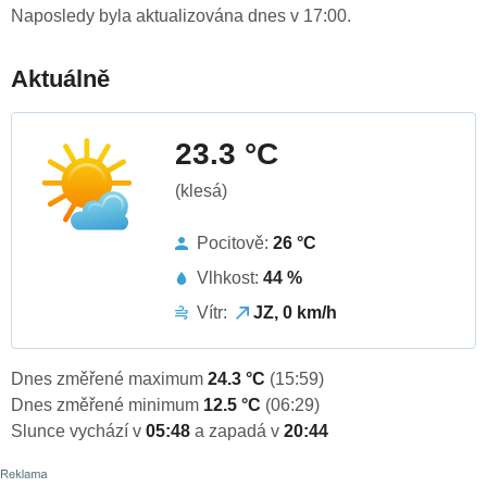
Naposledy byla aktualizována dnes v 17:00.
Aktuálně
23.3 °C
(klesá)
Pocitově:
26 °C
Vlhkost:
44 %
Vítr:
JZ, 0 km/h
Dnes změřené maximum
24.3 °C
(15:59)
Dnes změřené minimum
12.5 °C
(06:29)
Slunce vychází v
05:48
a zapadá v
20:44