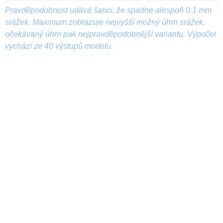
Pravděpodobnost udává šanci, že spadne alespoň 0,1 mm
srážek. Maximum zobrazuje nejvyšší možný úhrn srážek,
očekávaný úhrn pak nejpravděpodobnější variantu. Výpočet
vychází ze 40 výstupů modelu.