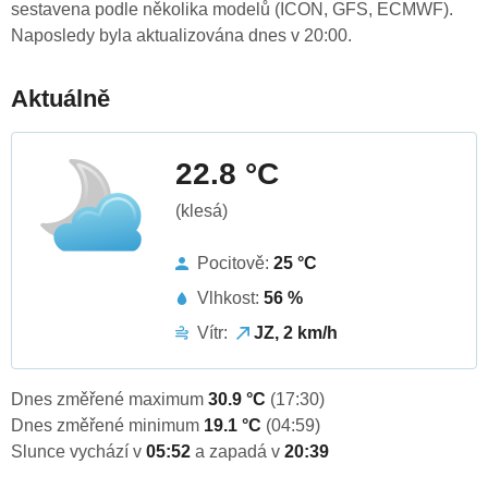
sestavena podle několika modelů (ICON, GFS, ECMWF).
Naposledy byla aktualizována dnes v 20:00.
Aktuálně
22.8 °C
(klesá)
Pocitově:
25 °C
Vlhkost:
56 %
Vítr:
JZ, 2 km/h
Dnes změřené maximum
30.9 °C
(17:30)
Dnes změřené minimum
19.1 °C
(04:59)
Slunce vychází v
05:52
a zapadá v
20:39