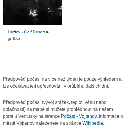
Hazlov - Golf Resort
gr-fl.cz
Předpověď počasí na více než týden je pouze výhledem a
lze očekávat její upřesňování v průběhu dalších dní.
Předpověď počasí (vývoj srážek, teplot, větru nebo
oblačnosti) na mapě si můžete prohlédnout na našem
portálu Ventusky na stránce
Počasí - Vojtanov
. Informace o
městě Vojtanov nalezenete na stránce
Wikipedie
.