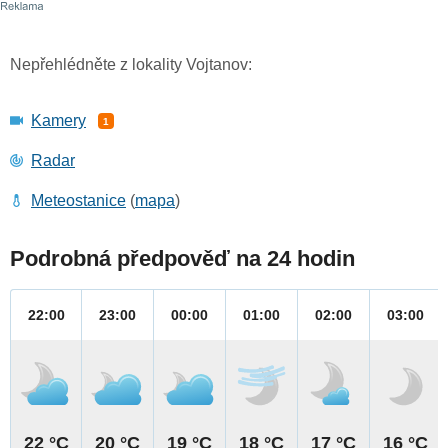
Nepřehlédněte z lokality Vojtanov:
Kamery
1
Radar
Meteostanice
(
mapa
)
Podrobná předpověď na 24 hodin
22:00
23:00
00:00
01:00
02:00
03:00
22 °C
20 °C
19 °C
18 °C
17 °C
16 °C