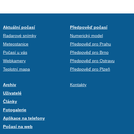
Aktuální počasí
Předpověď počasí
Radarové snímky
Numerický model
Meteostanice
Předpověď pro Prahu
Počasí u vás
Předpověď pro Brno
Webkamery
Předpověď pro Ostravu
Teplotní mapa
Předpověď pro Plzeň
Archiv
Kontakty
Uživatelé
Články
Fotogalerie
Aplikace na telefony
Počasí na web