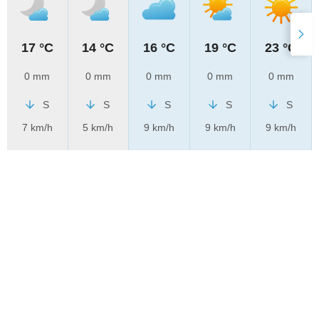
17 °C
14 °C
16 °C
19 °C
23 °C
0 mm
0 mm
0 mm
0 mm
0 mm
S
S
S
S
S
7 km/h
5 km/h
9 km/h
9 km/h
9 km/h