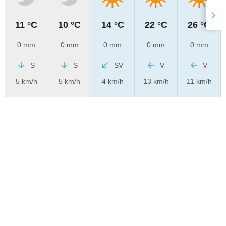
11 °C
10 °C
14 °C
22 °C
26 °C
0 mm
0 mm
0 mm
0 mm
0 mm
S
S
SV
V
V
5 km/h
5 km/h
4 km/h
13 km/h
11 km/h