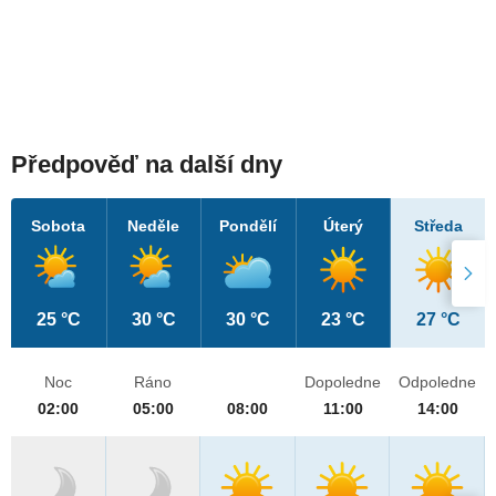
Předpověď na další dny
Sobota
Neděle
Pondělí
Úterý
Středa
25 °C
30 °C
30 °C
23 °C
27 °C
Noc
Ráno
Dopoledne
Odpoledne
02:00
05:00
08:00
11:00
14:00