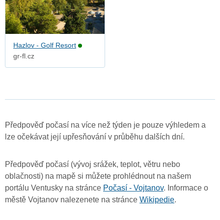
Hazlov - Golf Resort
gr-fl.cz
Předpověď počasí na více než týden je pouze výhledem a
lze očekávat její upřesňování v průběhu dalších dní.
Předpověď počasí (vývoj srážek, teplot, větru nebo
oblačnosti) na mapě si můžete prohlédnout na našem
portálu Ventusky na stránce
Počasí - Vojtanov
. Informace o
městě Vojtanov nalezenete na stránce
Wikipedie
.