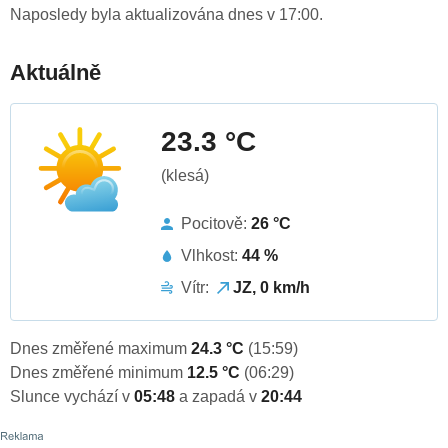
Naposledy byla aktualizována dnes v 17:00.
Aktuálně
23.3 °C
(klesá)
Pocitově:
26 °C
Vlhkost:
44 %
Vítr:
JZ, 0 km/h
Dnes změřené maximum
24.3 °C
(15:59)
Dnes změřené minimum
12.5 °C
(06:29)
Slunce vychází v
05:48
a zapadá v
20:44