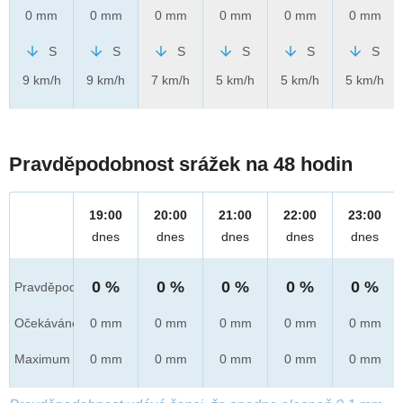
0 mm
0 mm
0 mm
0 mm
0 mm
0 mm
S
S
S
S
S
S
9 km/h
9 km/h
7 km/h
5 km/h
5 km/h
5 km/h
Pravděpodobnost srážek na 48 hodin
19:00
20:00
21:00
22:00
23:00
dnes
dnes
dnes
dnes
dnes
0 %
0 %
0 %
0 %
0 %
Pravděpod.
Očekáváno
0 mm
0 mm
0 mm
0 mm
0 mm
Maximum
0 mm
0 mm
0 mm
0 mm
0 mm