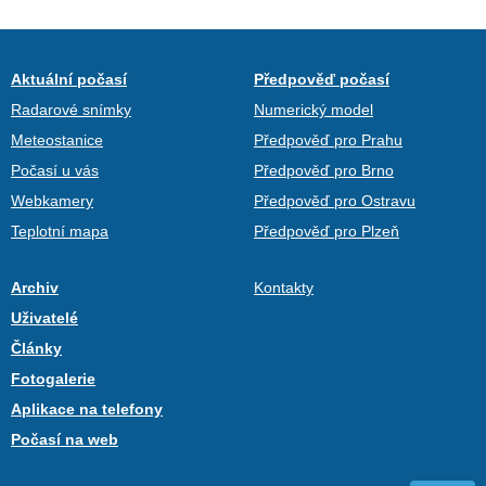
Aktuální počasí
Předpověď počasí
Radarové snímky
Numerický model
Meteostanice
Předpověď pro Prahu
Počasí u vás
Předpověď pro Brno
Webkamery
Předpověď pro Ostravu
Teplotní mapa
Předpověď pro Plzeň
Archiv
Kontakty
Uživatelé
Články
Fotogalerie
Aplikace na telefony
Počasí na web