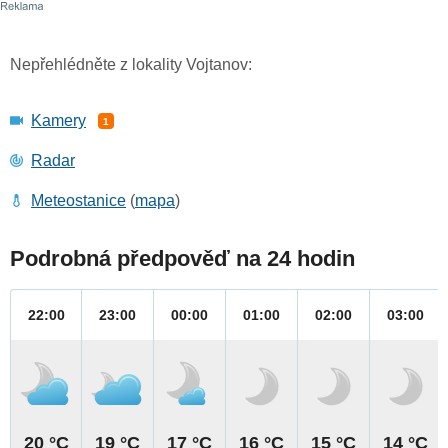
Nepřehlédněte z lokality Vojtanov:
Kamery
1
Radar
Meteostanice
(
mapa
)
Podrobná předpověď na 24 hodin
22:00
23:00
00:00
01:00
02:00
03:00
20 °C
19 °C
17 °C
16 °C
15 °C
14 °C