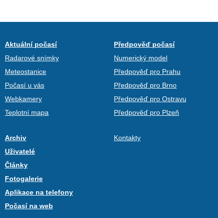
Aktuální počasí
Předpověď počasí
Radarové snímky
Numerický model
Meteostanice
Předpověď pro Prahu
Počasí u vás
Předpověď pro Brno
Webkamery
Předpověď pro Ostravu
Teplotní mapa
Předpověď pro Plzeň
Archiv
Kontakty
Uživatelé
Články
Fotogalerie
Aplikace na telefony
Počasí na web