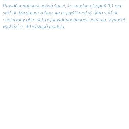
Pravděpodobnost udává šanci, že spadne alespoň 0,1 mm
srážek. Maximum zobrazuje nejvyšší možný úhrn srážek,
očekávaný úhrn pak nejpravděpodobnější variantu. Výpočet
vychází ze 40 výstupů modelu.