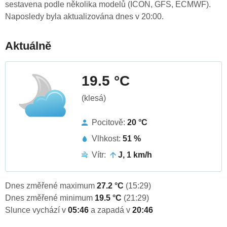
sestavena podle několika modelů (ICON, GFS, ECMWF).
Naposledy byla aktualizována dnes v 20:00.
Aktuálně
19.5 °C
(klesá)
Pocitově:
20 °C
Vlhkost:
51 %
Vítr:
J, 1 km/h
Dnes změřené maximum
27.2 °C
(15:29)
Dnes změřené minimum
19.5 °C
(21:29)
Slunce vychází v
05:46
a zapadá v
20:46