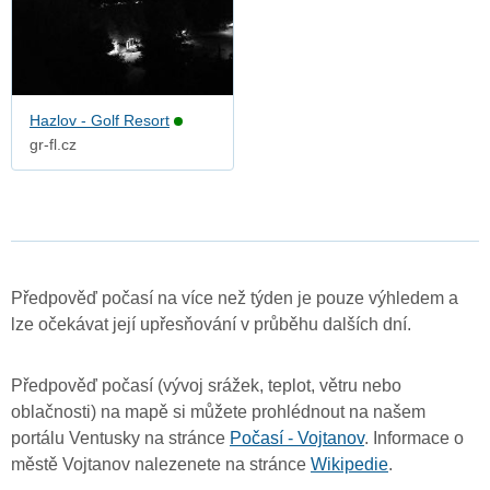
Hazlov - Golf Resort
gr-fl.cz
Předpověď počasí na více než týden je pouze výhledem a
lze očekávat její upřesňování v průběhu dalších dní.
Předpověď počasí (vývoj srážek, teplot, větru nebo
oblačnosti) na mapě si můžete prohlédnout na našem
portálu Ventusky na stránce
Počasí - Vojtanov
. Informace o
městě Vojtanov nalezenete na stránce
Wikipedie
.