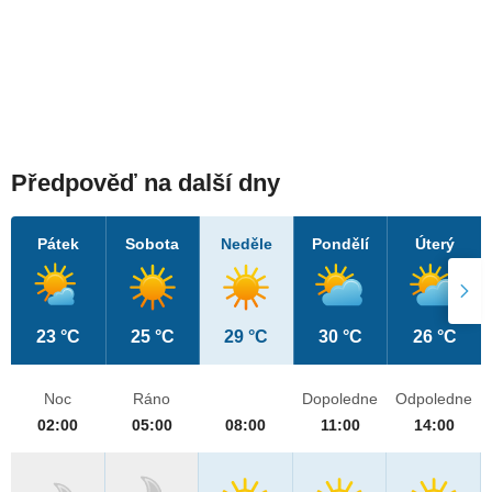
Předpověď na další dny
Pátek
Sobota
Neděle
Pondělí
Úterý
23 °C
25 °C
29 °C
30 °C
26 °C
Noc
Ráno
Dopoledne
Odpoledne
02:00
05:00
08:00
11:00
14:00