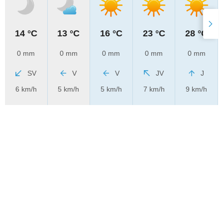
14 °C
13 °C
16 °C
23 °C
28 °C
0 mm
0 mm
0 mm
0 mm
0 mm
SV
V
V
JV
J
6 km/h
5 km/h
5 km/h
7 km/h
9 km/h