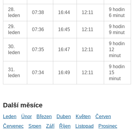
28.
9 hodin
07:38
16:44
12:11
leden
6 minut
29.
9 hodin
07:36
16:45
12:11
leden
9 minut
9 hodin
30.
07:35
16:47
12:11
12
leden
minut
9 hodin
31.
07:34
16:49
12:11
15
leden
minut
Další měsíce
Leden
Únor
Březen
Duben
Květen
Červen
Červenec
Srpen
Září
Říjen
Listopad
Prosinec