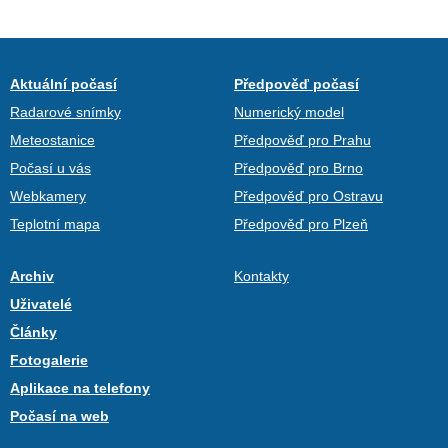
Aktuální počasí
Předpověď počasí
Radarové snímky
Numerický model
Meteostanice
Předpověď pro Prahu
Počasí u vás
Předpověď pro Brno
Webkamery
Předpověď pro Ostravu
Teplotní mapa
Předpověď pro Plzeň
Archiv
Kontakty
Uživatelé
Články
Fotogalerie
Aplikace na telefony
Počasí na web