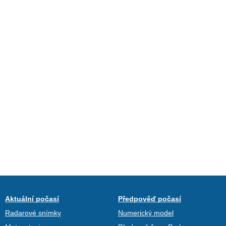
Aktuální počasí
Předpověď počasí
Radarové snímky
Numerický model