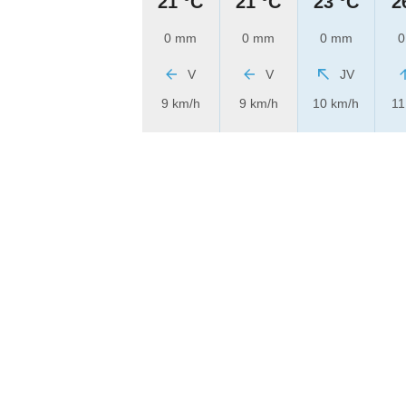
21 °C
21 °C
23 °C
2
0 mm
0 mm
0 mm
0
V
V
JV
9 km/h
9 km/h
10 km/h
11