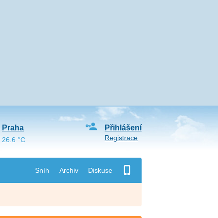
Praha
Přihlášení
Registrace
26.6 °C
Sníh
Archiv
Diskuse