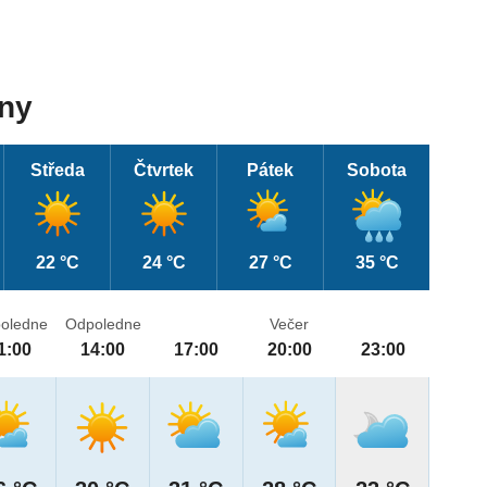
dny
Středa
Čtvrtek
Pátek
Sobota
22 °C
24 °C
27 °C
35 °C
oledne
Odpoledne
Večer
1:00
14:00
17:00
20:00
23:00