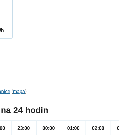
/h
7
anice
(
mapa
)
na 24 hodin
:00
23:00
00:00
01:00
02:00
03:00