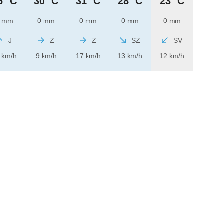
6 °C
30 °C
31 °C
28 °C
23 °C
 mm
0 mm
0 mm
0 mm
0 mm
J
Z
Z
SZ
SV
 km/h
9 km/h
17 km/h
13 km/h
12 km/h