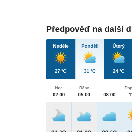
Předpověď na další 
Neděle
Pondělí
Úterý
27 °C
31 °C
24 °C
Noc
Ráno
Dop
02:00
05:00
08:00
1