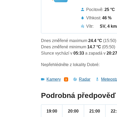
Pocitově:
25 °C
Vlhkost:
46 %
Vítr:
SV, 4 km
Dnes změřené maximum
24.4 °C
(15:50)
Dnes změřené minimum
14.7 °C
(05:50)
Slunce vychází v
05:33
a zapadá v
20:2
Nepřehlédněte z lokality Dobré:
Kamery
Radar
Meteost
3
Podrobná předpověď 
19:00
20:00
21:00
22