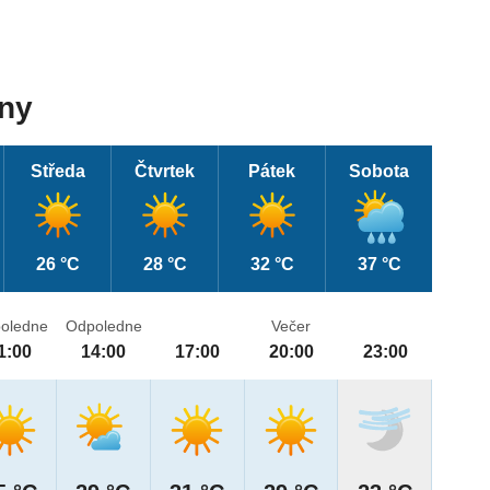
dny
Středa
Čtvrtek
Pátek
Sobota
26 °C
28 °C
32 °C
37 °C
oledne
Odpoledne
Večer
1:00
14:00
17:00
20:00
23:00