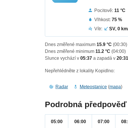
Pocitově:
11 °C
Vlhkost:
75 %
Vítr:
SV, 0 km
Dnes změřené maximum
15.9 °C
(00:30)
Dnes změřené minimum
11.2 °C
(04:00)
Slunce vychází v
05:37
a zapadá v
20:3
Nepřehlédněte z lokality Kopidlno:
Radar
Meteostanice
(
mapa
)
Podrobná předpověď 
05:00
06:00
07:00
08