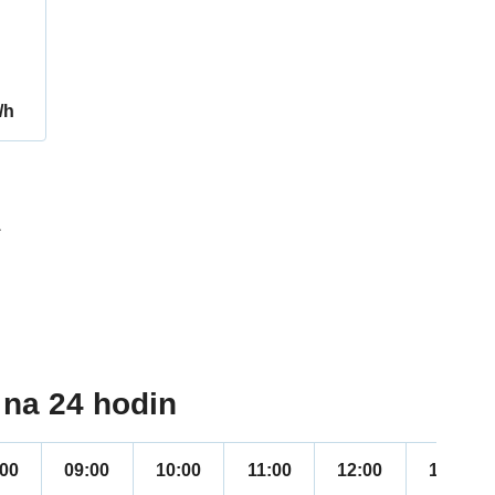
/h
1
na 24 hodin
:00
09:00
10:00
11:00
12:00
13:00