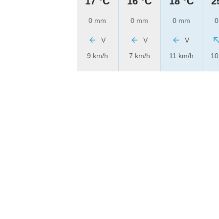
17 °C
16 °C
18 °C
2
0 mm
0 mm
0 mm
0
V
V
V
9 km/h
7 km/h
11 km/h
10