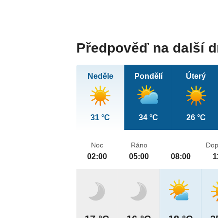
Předpověď na další 
Neděle
Pondělí
Úterý
31 °C
34 °C
26 °C
Noc
Ráno
Dop
02:00
05:00
08:00
1