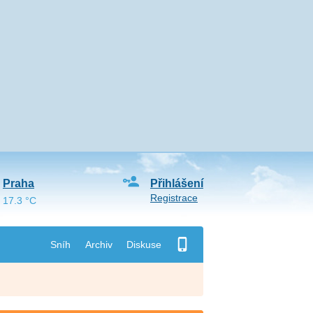
Praha
Přihlášení
Registrace
17.3 °C
Sníh
Archiv
Diskuse