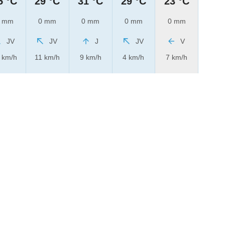
5 °C
29 °C
31 °C
29 °C
23 °C
 mm
0 mm
0 mm
0 mm
0 mm
JV
JV
J
JV
V
 km/h
11 km/h
9 km/h
4 km/h
7 km/h