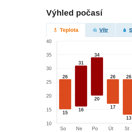
Výhled počasí
Teplota
Vítr
40
34
35
31
30
26
26
26
25
20
20
17
15
16
15
13
10
So
Ne
Po
Út
St