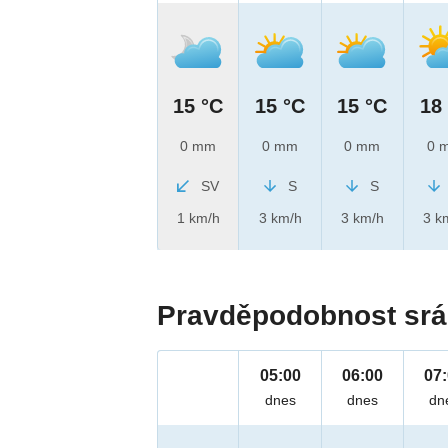
15 °C
15 °C
15 °C
18
0 mm
0 mm
0 mm
0 
SV
S
S
1 km/h
3 km/h
3 km/h
3 k
Pravděpodobnost srá
05:00
06:00
07
dnes
dnes
dn