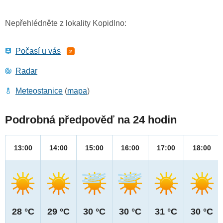
Nepřehlédněte z lokality Kopidlno:
Počasí u vás
2
Radar
Meteostanice
(
mapa
)
Podrobná předpověď na 24 hodin
13:00
14:00
15:00
16:00
17:00
18:00
28 °C
29 °C
30 °C
30 °C
31 °C
30 °C