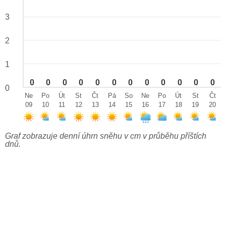
3
2
1
0
0
0
0
0
0
0
0
0
0
0
0
0
Ne
Po
Út
St
Čt
Pá
So
Ne
Po
Út
St
Čt
09
10
11
12
13
14
15
16
17
18
19
20
Graf zobrazuje denní úhrn sněhu v cm v průběhu příštích
dnů.