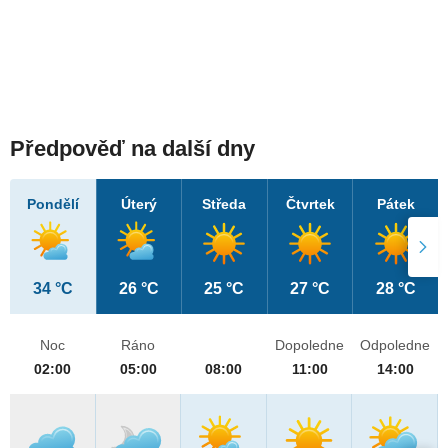
Předpověď na další dny
Pondělí
Úterý
Středa
Čtvrtek
Pátek
34 °C
26 °C
25 °C
27 °C
28 °C
Noc
Ráno
Dopoledne
Odpoledne
02:00
05:00
08:00
11:00
14:00