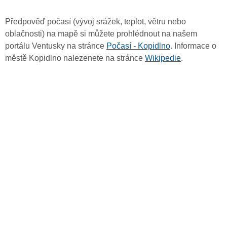
Předpověď počasí (vývoj srážek, teplot, větru nebo
oblačnosti) na mapě si můžete prohlédnout na našem
portálu Ventusky na stránce
Počasí - Kopidlno
. Informace o
městě Kopidlno nalezenete na stránce
Wikipedie
.