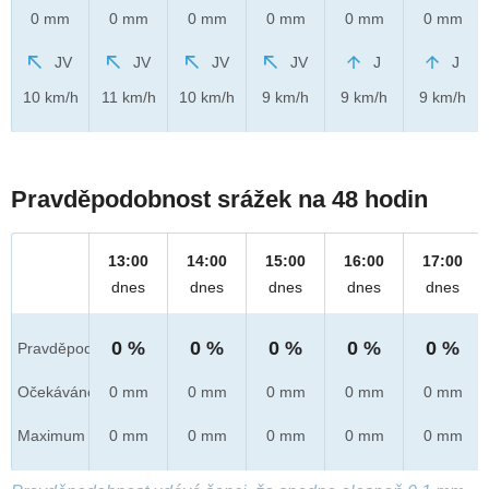
0 mm
0 mm
0 mm
0 mm
0 mm
0 mm
JV
JV
JV
JV
J
J
10 km/h
11 km/h
10 km/h
9 km/h
9 km/h
9 km/h
Pravděpodobnost srážek na 48 hodin
13:00
14:00
15:00
16:00
17:00
dnes
dnes
dnes
dnes
dnes
0 %
0 %
0 %
0 %
0 %
Pravděpod.
Očekáváno
0 mm
0 mm
0 mm
0 mm
0 mm
Maximum
0 mm
0 mm
0 mm
0 mm
0 mm