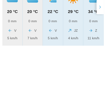
20 °C
20 °C
22 °C
29 °C
34 °C
0 mm
0 mm
0 mm
0 mm
0 mm
V
V
V
JZ
Z
5 km/h
7 km/h
5 km/h
4 km/h
11 km/h