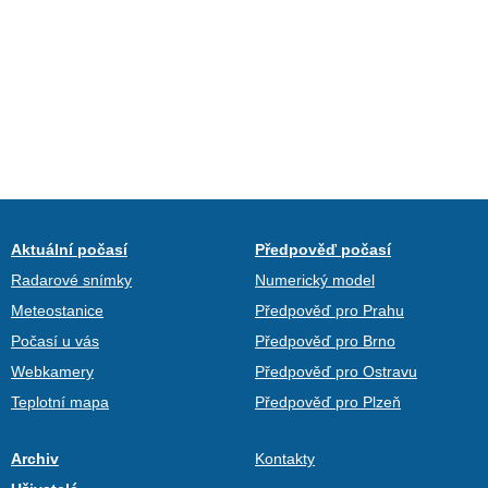
Aktuální počasí
Předpověď počasí
Radarové snímky
Numerický model
Meteostanice
Předpověď pro Prahu
Počasí u vás
Předpověď pro Brno
Webkamery
Předpověď pro Ostravu
Teplotní mapa
Předpověď pro Plzeň
Archiv
Kontakty