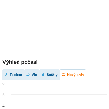
Výhled počasí
Teplota
Vítr
Srážky
Nový sníh
6
5
4