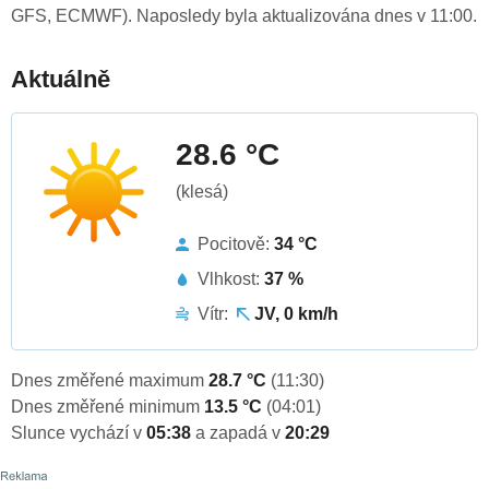
GFS, ECMWF). Naposledy byla aktualizována dnes v 11:00.
Aktuálně
28.6 °C
(klesá)
Pocitově:
34 °C
Vlhkost:
37 %
Vítr:
JV, 0 km/h
Dnes změřené maximum
28.7 °C
(11:30)
Dnes změřené minimum
13.5 °C
(04:01)
Slunce vychází v
05:38
a zapadá v
20:29