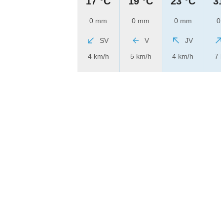
17 °C
19 °C
23 °C
3
0 mm
0 mm
0 mm
0
SV
V
JV
4 km/h
5 km/h
4 km/h
7