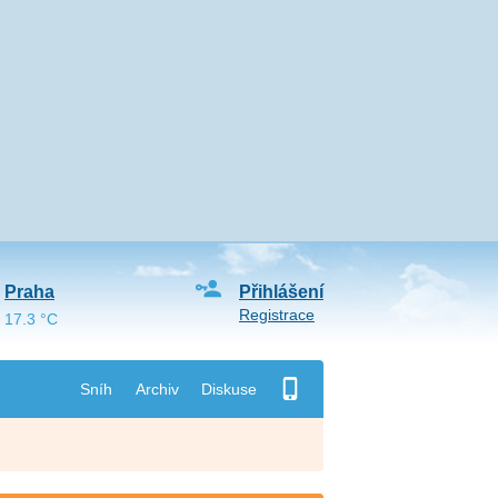
Praha
Přihlášení
Registrace
17.3 °C
Sníh
Archiv
Diskuse