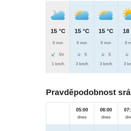
15 °C
15 °C
15 °C
18
0 mm
0 mm
0 mm
0 
SV
S
S
1 km/h
3 km/h
3 km/h
3 k
Pravděpodobnost srá
05:00
06:00
07
dnes
dnes
dn