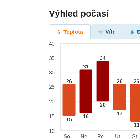
Výhled počasí
Teplota
Vítr
40
34
35
31
30
26
26
26
25
20
20
17
15
16
15
13
10
So
Ne
Po
Út
St