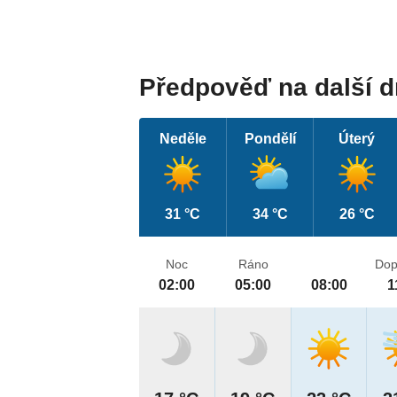
Předpověď na další 
Neděle
Pondělí
Úterý
31 °C
34 °C
26 °C
Noc
Ráno
Dop
02:00
05:00
08:00
1