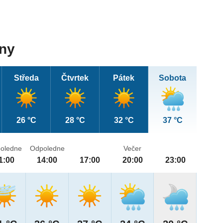
dny
Středa
Čtvrtek
Pátek
Sobota
26 °C
28 °C
32 °C
37 °C
oledne
Odpoledne
Večer
1:00
14:00
17:00
20:00
23:00