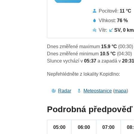
Pocitově:
11 °C
Vlhkost:
76 %
Vítr:
SV, 0 km
Dnes změřené maximum
15.9 °C
(00:30)
Dnes změřené minimum
10.5 °C
(04:30)
Slunce vychází v
05:37
a zapadá v
20:3
Nepřehlédněte z lokality Kopidlno:
Radar
Meteostanice
(
mapa
)
Podrobná předpověď 
05:00
06:00
07:00
08