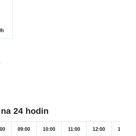
/h
1
na 24 hodin
:00
09:00
10:00
11:00
12:00
13:00