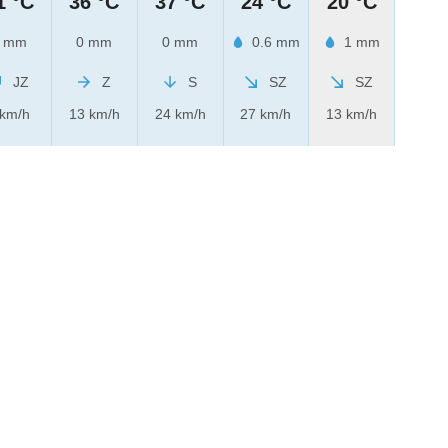
1 °C
36 °C
37 °C
24 °C
20 °C
 mm
0 mm
0 mm
0.6 mm
1 mm
JZ
Z
S
SZ
SZ
 km/h
13 km/h
24 km/h
27 km/h
13 km/h