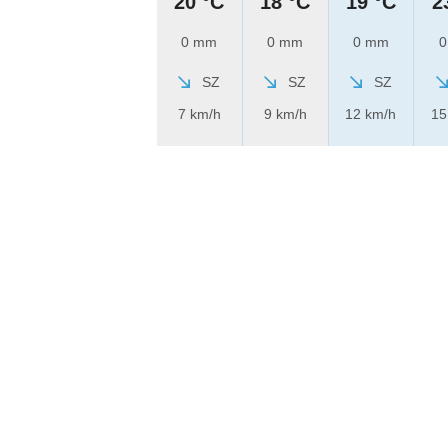
20 °C
18 °C
19 °C
2
0 mm
0 mm
0 mm
0
SZ
SZ
SZ
7 km/h
9 km/h
12 km/h
15