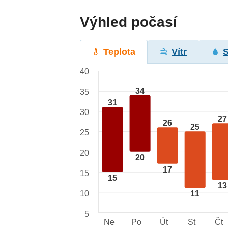
Výhled počasí
Teplota
Vítr
40
34
35
31
30
27
26
25
25
20
20
17
15
15
13
10
11
5
Ne
Po
Út
St
Čt