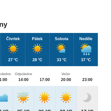
dny
Čtvrtek
Pátek
Sobota
Neděle
27 °C
28 °C
33 °C
37 °C
oledne
Odpoledne
Večer
1:00
14:00
17:00
20:00
23:00