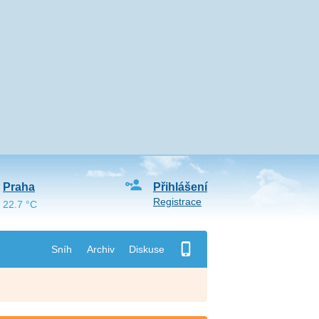
Praha
Přihlášení
Registrace
22.7 °C
Sníh
Archiv
Diskuse