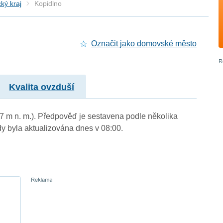
ký kraj
Kopidlno
Označit jako domovské město
Kvalita ovzduší
27 m n. m.). Předpověď je sestavena podle několika
byla aktualizována dnes v 08:00.