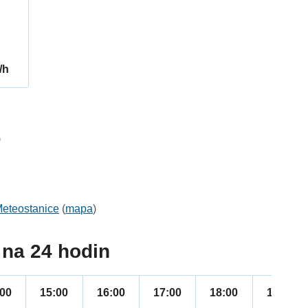
/h
9
eteostanice
(
mapa
)
na 24 hodin
:00
15:00
16:00
17:00
18:00
19:00