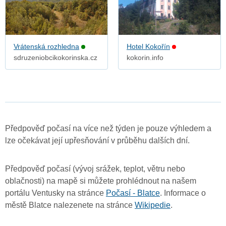
Vrátenská rozhledna
Hotel Kokořín
sdruzeniobcikokorinska.cz
kokorin.info
Předpověď počasí na více než týden je pouze výhledem a
lze očekávat její upřesňování v průběhu dalších dní.
Předpověď počasí (vývoj srážek, teplot, větru nebo
oblačnosti) na mapě si můžete prohlédnout na našem
portálu Ventusky na stránce
Počasí - Blatce
. Informace o
městě Blatce nalezenete na stránce
Wikipedie
.