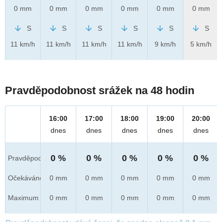
0 mm
0 mm
0 mm
0 mm
0 mm
0 mm
S
S
S
S
S
S
11 km/h
11 km/h
11 km/h
11 km/h
9 km/h
5 km/h
Pravděpodobnost srážek na 48 hodin
16:00
17:00
18:00
19:00
20:00
dnes
dnes
dnes
dnes
dnes
0 %
0 %
0 %
0 %
0 %
Pravděpod.
Očekáváno
0 mm
0 mm
0 mm
0 mm
0 mm
Maximum
0 mm
0 mm
0 mm
0 mm
0 mm