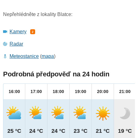
Nepřehlédněte z lokality Blatce:
Kamery
2
Radar
Meteostanice
(
mapa
)
Podrobná předpověď na 24 hodin
16:00
17:00
18:00
19:00
20:00
21:00
25 °C
24 °C
24 °C
23 °C
21 °C
19 °C