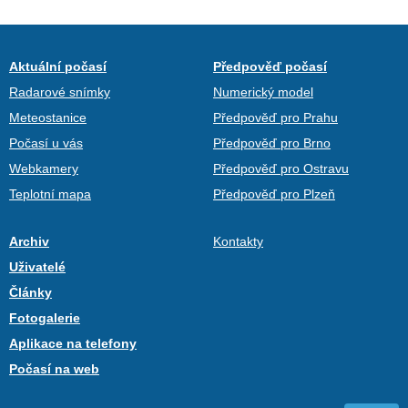
Aktuální počasí
Předpověď počasí
Radarové snímky
Numerický model
Meteostanice
Předpověď pro Prahu
Počasí u vás
Předpověď pro Brno
Webkamery
Předpověď pro Ostravu
Teplotní mapa
Předpověď pro Plzeň
Archiv
Kontakty
Uživatelé
Články
Fotogalerie
Aplikace na telefony
Počasí na web