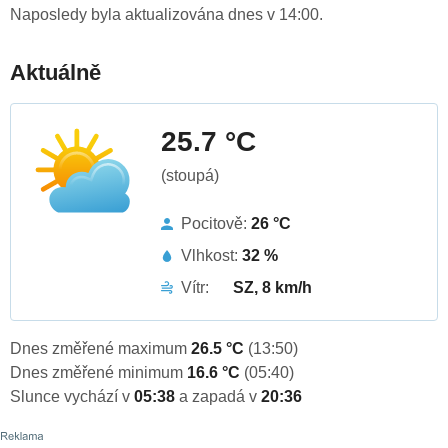
Naposledy byla aktualizována dnes v 14:00.
Aktuálně
25.7 °C
(stoupá)
Pocitově:
26 °C
Vlhkost:
32 %
Vítr:
SZ, 8 km/h
Dnes změřené maximum
26.5 °C
(13:50)
Dnes změřené minimum
16.6 °C
(05:40)
Slunce vychází v
05:38
a zapadá v
20:36