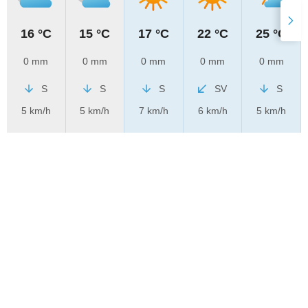
16 °C
15 °C
17 °C
22 °C
25 °C
0 mm
0 mm
0 mm
0 mm
0 mm
S
S
S
SV
S
5 km/h
5 km/h
7 km/h
6 km/h
5 km/h