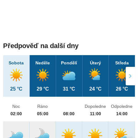
Předpověď na další dny
Sobota
Neděle
Pondělí
Úterý
Středa
25 °C
29 °C
31 °C
24 °C
26 °C
Noc
Ráno
Dopoledne
Odpoledne
02:00
05:00
08:00
11:00
14:00