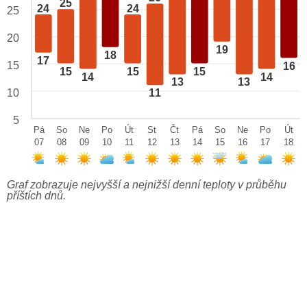
25
24
24
25
20
19
18
17
15
16
15
15
15
14
14
13
13
10
11
5
Pá
So
Ne
Po
Út
St
Čt
Pá
So
Ne
Po
Út
07
08
09
10
11
12
13
14
15
16
17
18
Graf zobrazuje nejvyšší a nejnižší denní teploty v průběhu
příštích dnů.