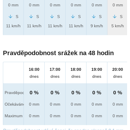
0 mm
0 mm
0 mm
0 mm
0 mm
0 mm
S
S
S
S
S
S
11 km/h
11 km/h
11 km/h
11 km/h
9 km/h
5 km/h
Pravděpodobnost srážek na 48 hodin
16:00
17:00
18:00
19:00
20:00
dnes
dnes
dnes
dnes
dnes
0 %
0 %
0 %
0 %
0 %
Pravděpod.
Očekáváno
0 mm
0 mm
0 mm
0 mm
0 mm
Maximum
0 mm
0 mm
0 mm
0 mm
0 mm