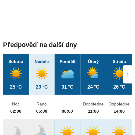
Předpověď na další dny
Sobota
Neděle
Pondělí
Úterý
Středa
25 °C
29 °C
31 °C
24 °C
26 °C
Noc
Ráno
Dopoledne
Odpoledne
02:00
05:00
08:00
11:00
14:00