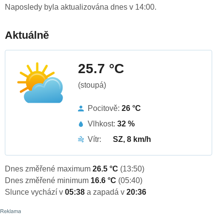
Naposledy byla aktualizována dnes v 14:00.
Aktuálně
25.7 °C
(stoupá)
Pocitově:
26 °C
Vlhkost:
32 %
Vítr:
SZ, 8 km/h
Dnes změřené maximum
26.5 °C
(13:50)
Dnes změřené minimum
16.6 °C
(05:40)
Slunce vychází v
05:38
a zapadá v
20:36