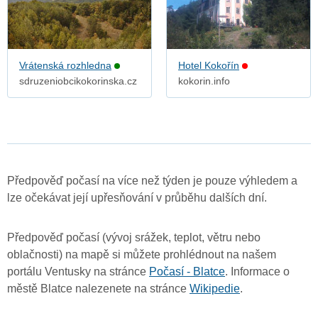
Vrátenská rozhledna
Hotel Kokořín
sdruzeniobcikokorinska.cz
kokorin.info
Předpověď počasí na více než týden je pouze výhledem a
lze očekávat její upřesňování v průběhu dalších dní.
Předpověď počasí (vývoj srážek, teplot, větru nebo
oblačnosti) na mapě si můžete prohlédnout na našem
portálu Ventusky na stránce
Počasí - Blatce
. Informace o
městě Blatce nalezenete na stránce
Wikipedie
.