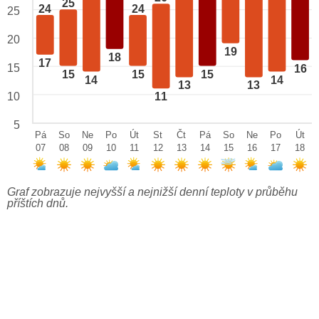
25
24
24
25
20
19
18
17
15
16
15
15
15
14
14
13
13
10
11
5
Pá
So
Ne
Po
Út
St
Čt
Pá
So
Ne
Po
Út
07
08
09
10
11
12
13
14
15
16
17
18
Graf zobrazuje nejvyšší a nejnižší denní teploty v průběhu
příštích dnů.