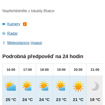
Nepřehlédněte z lokality Blatce:
Kamery
2
Radar
Meteostanice
(
mapa
)
Podrobná předpověď na 24 hodin
16:00
17:00
18:00
19:00
20:00
21:00
25 °C
24 °C
24 °C
23 °C
21 °C
19 °C