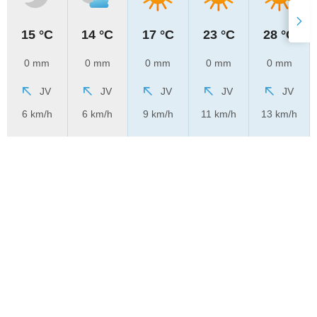
15 °C
14 °C
17 °C
23 °C
28 °C
0 mm
0 mm
0 mm
0 mm
0 mm
JV
JV
JV
JV
JV
6 km/h
6 km/h
9 km/h
11 km/h
13 km/h