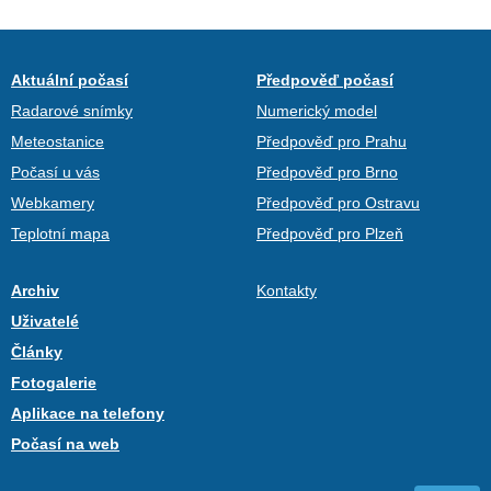
Aktuální počasí
Předpověď počasí
Radarové snímky
Numerický model
Meteostanice
Předpověď pro Prahu
Počasí u vás
Předpověď pro Brno
Webkamery
Předpověď pro Ostravu
Teplotní mapa
Předpověď pro Plzeň
Archiv
Kontakty
Uživatelé
Články
Fotogalerie
Aplikace na telefony
Počasí na web