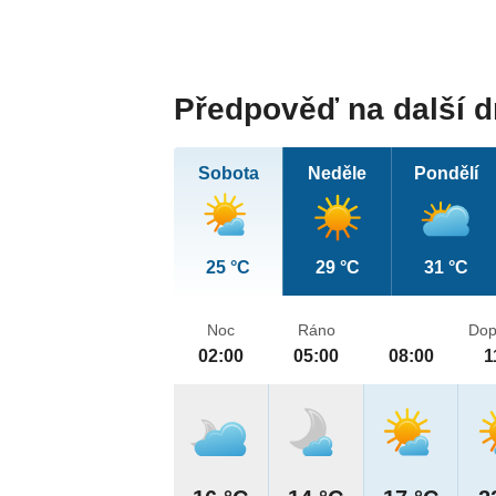
Předpověď na další 
Sobota
Neděle
Pondělí
25 °C
29 °C
31 °C
Noc
Ráno
Dop
02:00
05:00
08:00
1