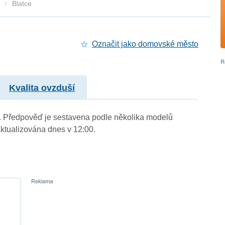
Blatce
Označit jako domovské město
Kvalita ovzduší
m.). Předpověď je sestavena podle několika modelů
tualizována dnes v 12:00.