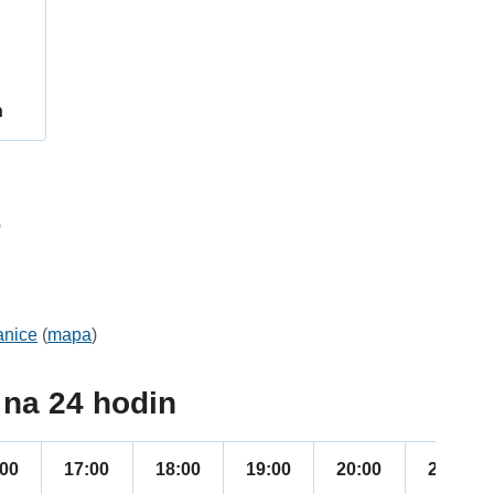
h
6
anice
(
mapa
)
na 24 hodin
:00
17:00
18:00
19:00
20:00
21:00