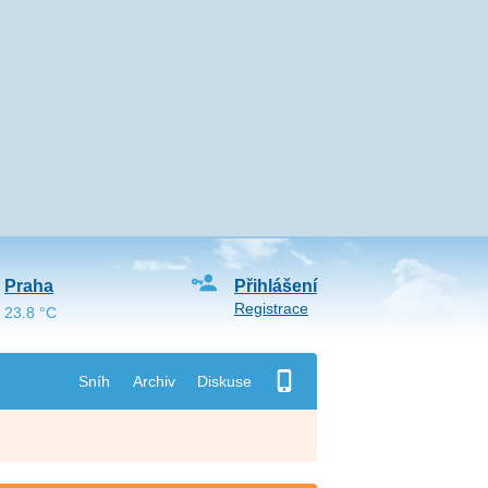
Praha
Přihlášení
Registrace
23.8 °C
Sníh
Archiv
Diskuse