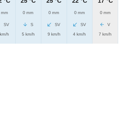
2 °C
25 °C
25 °C
22 °C
17 °C
 mm
0 mm
0 mm
0 mm
0 mm
SV
S
SV
SV
V
 km/h
5 km/h
9 km/h
4 km/h
7 km/h