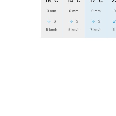
16 °C
14 °C
17 °C
2
0 mm
0 mm
0 mm
0
S
S
S
5 km/h
5 km/h
7 km/h
6