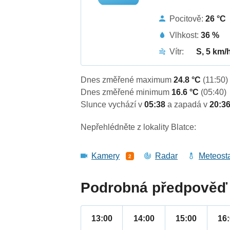
Pocitově:
26 °C
Vlhkost:
36 %
Vítr:
S, 5 km/
Dnes změřené maximum
24.8 °C
(11:50)
Dnes změřené minimum
16.6 °C
(05:40)
Slunce vychází v
05:38
a zapadá v
20:3
Nepřehlédněte z lokality Blatce:
Kamery
Radar
Meteost
2
Podrobná předpověď 
13:00
14:00
15:00
16