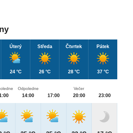
dny
Úterý
Středa
Čtvrtek
Pátek
24 °C
26 °C
28 °C
37 °C
oledne
Odpoledne
Večer
1:00
14:00
17:00
20:00
23:00