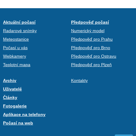
Aktuální počasí
Předpověď počasí
Radarové snímky
Numerický model
Meteostanice
Předpověď pro Prahu
Počasí u vás
Předpověď pro Brno
Webkamery
Předpověď pro Ostravu
Teplotní mapa
Předpověď pro Plzeň
Archiv
Kontakty
Uživatelé
Články
Fotogalerie
Aplikace na telefony
Počasí na web