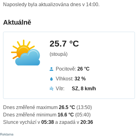
Naposledy byla aktualizována dnes v 14:00.
Aktuálně
25.7 °C
(stoupá)
Pocitově:
26 °C
Vlhkost:
32 %
Vítr:
SZ, 8 km/h
Dnes změřené maximum
26.5 °C
(13:50)
Dnes změřené minimum
16.6 °C
(05:40)
Slunce vychází v
05:38
a zapadá v
20:36