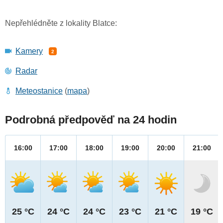
Nepřehlédněte z lokality Blatce:
Kamery
2
Radar
Meteostanice
(
mapa
)
Podrobná předpověď na 24 hodin
16:00
17:00
18:00
19:00
20:00
21:00
25 °C
24 °C
24 °C
23 °C
21 °C
19 °C