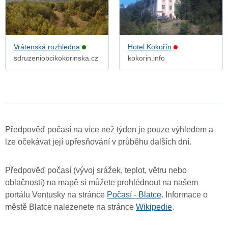
Vrátenská rozhledna
Hotel Kokořín
sdruzeniobcikokorinska.cz
kokorin.info
Předpověď počasí na více než týden je pouze výhledem a
lze očekávat její upřesňování v průběhu dalších dní.
Předpověď počasí (vývoj srážek, teplot, větru nebo
oblačnosti) na mapě si můžete prohlédnout na našem
portálu Ventusky na stránce
Počasí - Blatce
. Informace o
městě Blatce nalezenete na stránce
Wikipedie
.