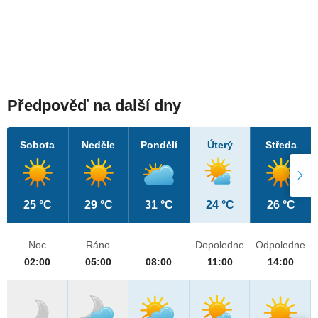
Předpověď na další dny
Sobota
Neděle
Pondělí
Úterý
Středa
25 °C
29 °C
31 °C
24 °C
26 °C
Noc
Ráno
Dopoledne
Odpoledne
02:00
05:00
08:00
11:00
14:00