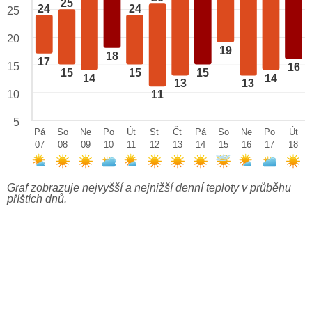
25
24
24
25
20
19
18
17
15
16
15
15
15
14
14
13
13
10
11
5
Pá
So
Ne
Po
Út
St
Čt
Pá
So
Ne
Po
Út
07
08
09
10
11
12
13
14
15
16
17
18
Graf zobrazuje nejvyšší a nejnižší denní teploty v průběhu
příštích dnů.