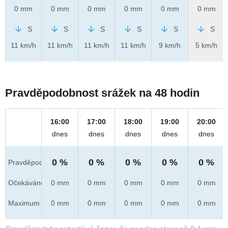
0 mm
0 mm
0 mm
0 mm
0 mm
0 mm
S
S
S
S
S
S
11 km/h
11 km/h
11 km/h
11 km/h
9 km/h
5 km/h
Pravděpodobnost srážek na 48 hodin
16:00
17:00
18:00
19:00
20:00
dnes
dnes
dnes
dnes
dnes
0 %
0 %
0 %
0 %
0 %
Pravděpod.
Očekáváno
0 mm
0 mm
0 mm
0 mm
0 mm
Maximum
0 mm
0 mm
0 mm
0 mm
0 mm